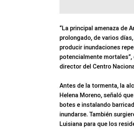
“La principal amenaza de Ar
prolongado, de varios días,
producir inundaciones repe
potencialmente mortales”, 
director del Centro Nacion
Antes de la tormenta, la al
Helena Moreno, señaló que 
botes e instalando barrica
inundarse. También surgier
Luisiana para que los resid