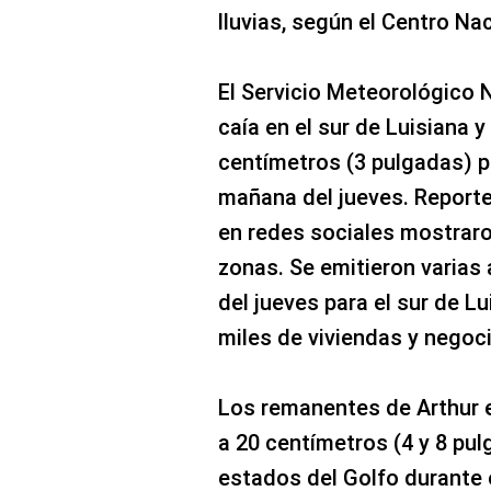
lluvias, según el Centro N
El Servicio Meteorológico N
caía en el sur de Luisiana y
centímetros (3 pulgadas) p
mañana del jueves. Reporte
en redes sociales mostrar
zonas. Se emitieron varias
del jueves para el sur de L
miles de viviendas y negoci
Los remanentes de Arthur e
a 20 centímetros (4 y 8 pul
estados del Golfo durante e