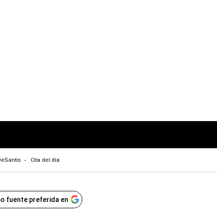
eSantis
Cita del día
o fuente preferida en