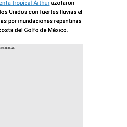
nta tropical Arthur
azotaron
os Unidos con fuertes lluvias el
rtas por inundaciones repentinas
 costa del Golfo de México.