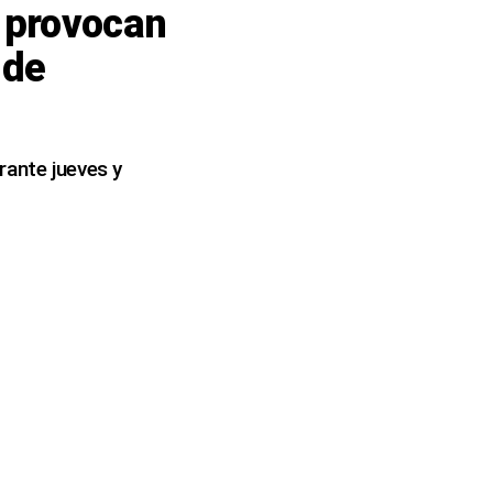
 provocan
 de
rante jueves y