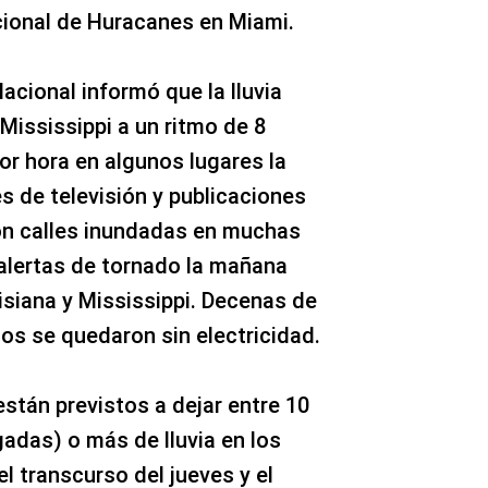
acional de Huracanes en Miami.
acional informó que la lluvia
 Mississippi a un ritmo de 8
or hora en algunos lugares la
s de televisión y publicaciones
on calles inundadas en muchas
 alertas de tornado la mañana
uisiana y Mississippi. Decenas de
os se quedaron sin electricidad.
stán previstos a dejar entre 10
gadas) o más de lluvia en los
l transcurso del jueves y el