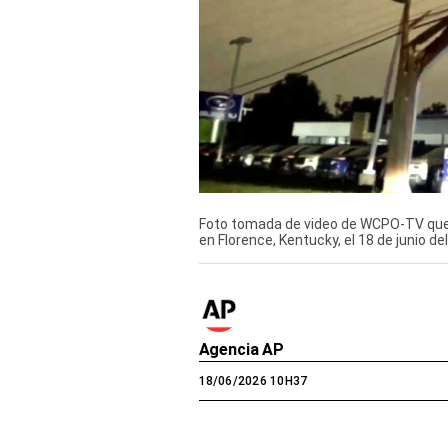
Derechos
Arco
Política
De
Cookies
Foto tomada de video de WCPO-TV que 
en Florence, Kentucky, el 18 de junio d
Agencia AP
18/06/2026 10H37