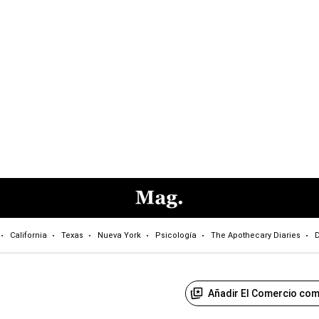
California
Texas
Nueva York
Psicología
The Apothecary Diaries
D
Añadir El Comercio com