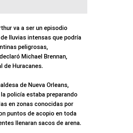
thur va a ser un episodio
 de lluvias intensas que podría
ntinas peligrosas,
declaró Michael Brennan,
al de Huracanes.
caldesa de Nueva Orleans,
la policía estaba preparando
das en zonas conocidas por
on puntos de acopio en toda
entes llenaran sacos de arena.