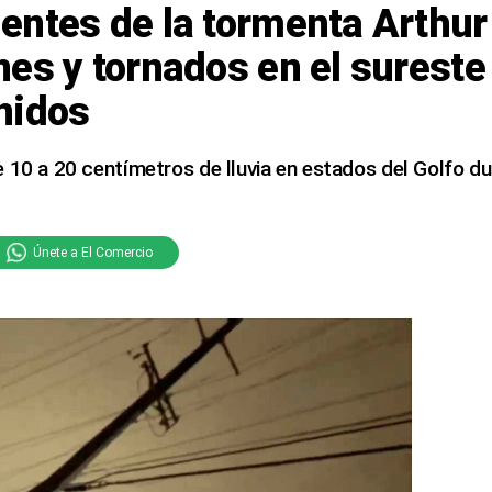
entes de la tormenta Arthur
es y tornados en el sureste
nidos
 10 a 20 centímetros de lluvia en estados del Golfo du
Únete a El Comercio