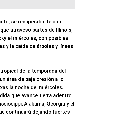
anto, se recuperaba de una
que atravesó partes de Illinois,
cky el miércoles, con posibles
s y la caída de árboles y líneas
 tropical de la temporada del
un área de baja presión a lo
exas la noche del miércoles.
dida que avance tierra adentro
ississippi, Alabama, Georgia y el
ue continuará dejando fuertes