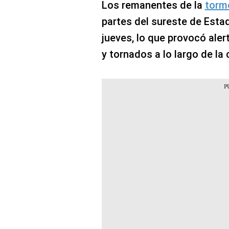
Los remanentes de la
torme
partes del sureste de Estad
jueves, lo que provocó ale
y tornados a lo largo de la