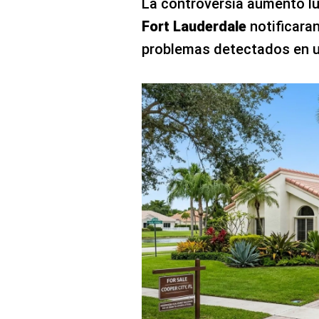
La controversia aumentó l
Fort Lauderdale
notificaran
problemas detectados en un