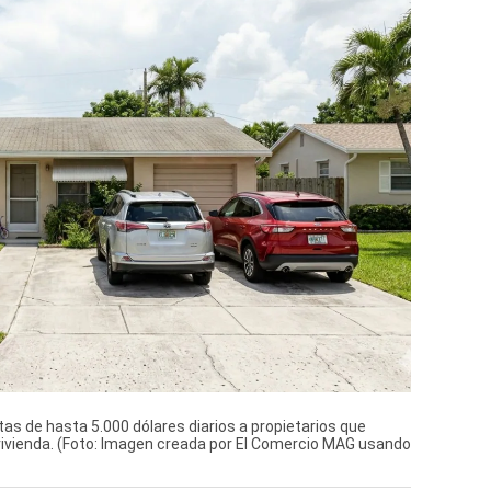
tas de hasta 5.000 dólares diarios a propietarios que
 vivienda. (Foto: Imagen creada por El Comercio MAG usando