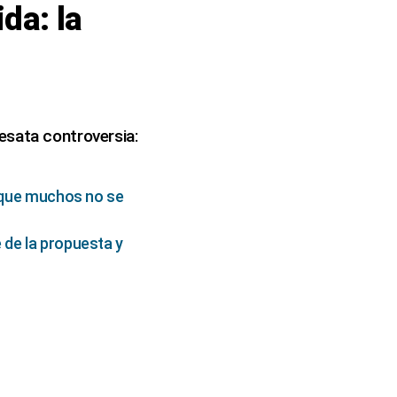
da: la
esata controversia:
y que muchos no se
 de la propuesta y