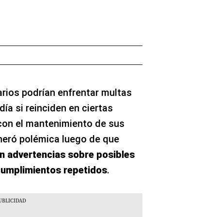
arios podrían enfrentar multas
día si reinciden en ciertas
con el mantenimiento de sus
neró polémica luego de que
an advertencias sobre posibles
cumplimientos repetidos
.