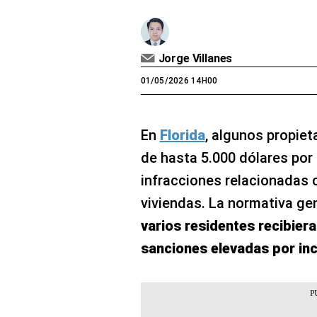
Jorge Villanes
01/05/2026 14H00
En
Florida
, algunos propiet
de hasta 5.000 dólares por 
infracciones relacionadas 
viviendas. La normativa ge
varios residentes recibier
sanciones elevadas por in