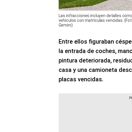
Las infracciones incluyen detalles com
vehículos con matrículas vencidas. (F
Gemini)
Entre ellos figuraban céspe
la entrada de coches, manc
pintura deteriorada, residuo
casa y una camioneta des
placas vencidas.