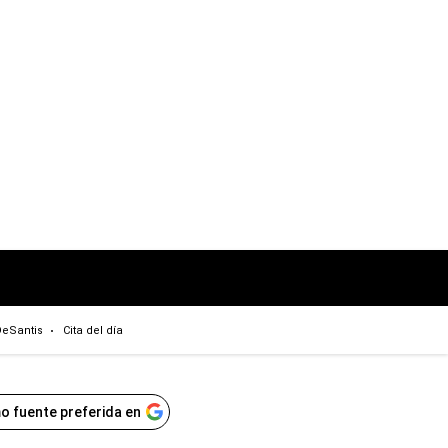
eSantis
Cita del día
o fuente preferida en