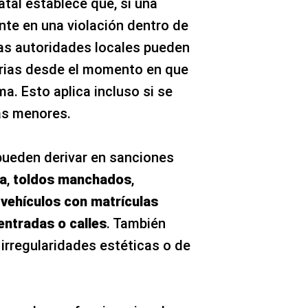
tatal establece que, si una
te en una violación dentro de
las autoridades locales pueden
arias desde el momento en que
a. Esto aplica incluso si se
as menores.
pueden derivar en sanciones
a
,
toldos manchados
,
vehículos con matrículas
entradas o calles
. También
irregularidades estéticas o de