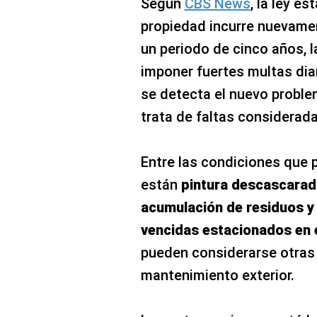
Según
CBS News
, la ley es
propiedad incurre nuevamen
un periodo de cinco años, 
imponer fuertes multas di
se detecta el nuevo problem
trata de faltas considerad
Entre las condiciones que 
están
pintura descascarad
acumulación de residuos y 
vencidas estacionados en 
pueden considerarse otras 
mantenimiento exterior.