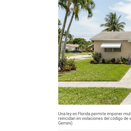
Derechos
Arco
Política
De
Cookies
Una ley en Florida permite imponer mul
reincidan en violaciones del código de
Gemini)