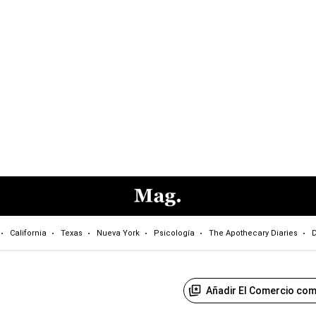
California
Texas
Nueva York
Psicología
The Apothecary Diaries
D
Añadir El Comercio com