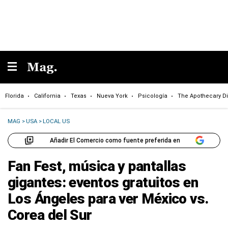
Florida
California
Texas
Nueva York
Psicología
The Apothecary Di
MAG
>
USA
>
LOCAL US
Añadir El Comercio como fuente preferida en
Fan Fest, música y pantallas
gigantes: eventos gratuitos en
Los Ángeles para ver México vs.
Corea del Sur