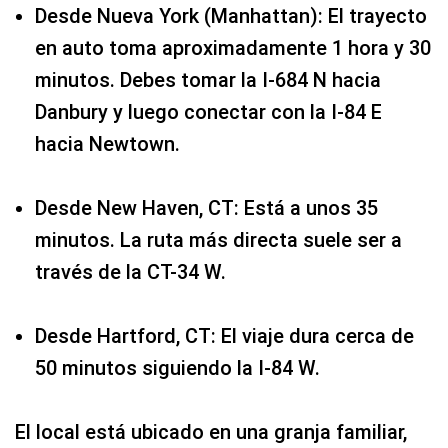
hacia Newtown.
Desde New Haven, CT: Está a unos 35
minutos. La ruta más directa suele ser a
través de la CT-34 W.
Desde Hartford, CT: El viaje dura cerca de
50 minutos siguiendo la I-84 W.
El local está ubicado en una granja familiar,
por lo que además de probar sabores como el
“Bada Bing” o el “Campfire”, podrás disfrutar
de un entorno rural auténtico.