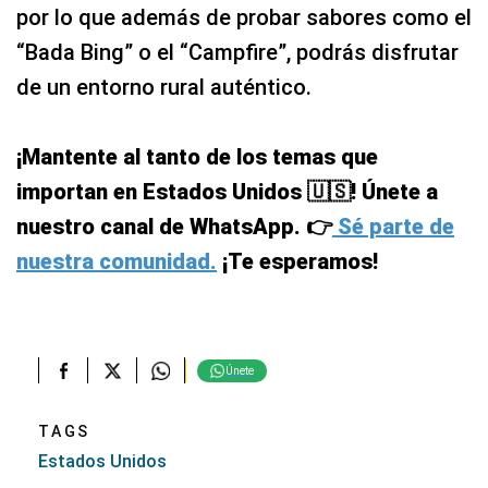
¡Mantente al tanto de los temas que
importan en Estados Unidos 🇺🇸! Únete a
nuestro canal de WhatsApp. 👉
Sé parte de
nuestra comunidad.
¡Te esperamos!
Únete
TAGS
Estados Unidos
LO MÁS VISTO
Confirmado, LA Metro pagará hasta
US$600 a 2,000 familias para no usen
sus autos por 5 semanas: cómo