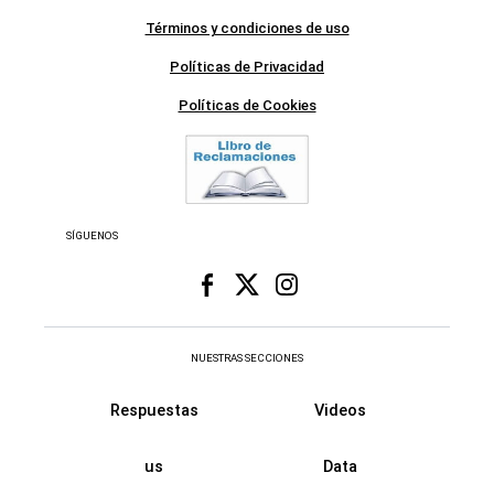
SÍGUENOS
NUESTRAS SECCIONES
Respuestas
Videos
us
Data
Fama
Retro
Virales
Recetas
Historias