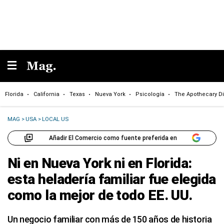
Florida
California
Texas
Nueva York
Psicología
The Apothecary Di
MAG
>
USA
>
LOCAL US
Añadir El Comercio como fuente preferida en
Ni en Nueva York ni en Florida:
esta heladería familiar fue elegida
como la mejor de todo EE. UU.
Un negocio familiar con más de 150 años de historia