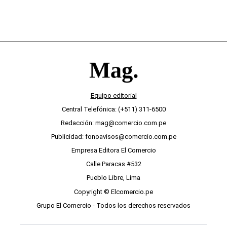
Equipo editorial
Central Telefónica: (+511) 311-6500
Redacción: mag@comercio.com.pe
Publicidad: fonoavisos@comercio.com.pe
Empresa Editora El Comercio
Calle Paracas #532
Pueblo Libre, Lima
Copyright © Elcomercio.pe
Grupo El Comercio - Todos los derechos reservados
Términos y condiciones de uso
Políticas de Privacidad
Políticas de Cookies