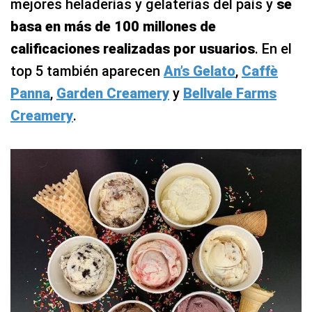
mejores heladerías y gelaterías del país y
se
basa en más de 100 millones de
calificaciones realizadas por usuarios
. En el
top 5 también aparecen
An’s Gelato
,
Caffè
Panna
,
Garden Creamery
y
Bellvale Farms
Creamery
.