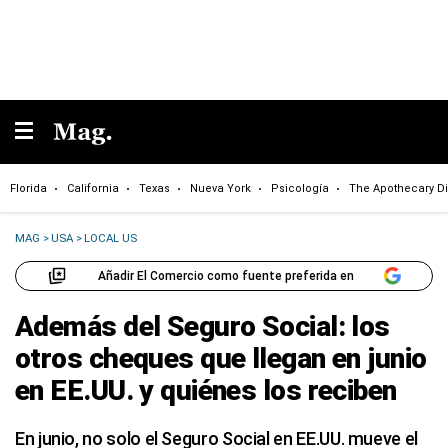
Florida
California
Texas
Nueva York
Psicología
The Apothecary Di
MAG
>
USA
>
LOCAL US
Añadir El Comercio como fuente preferida en
Además del Seguro Social: los
otros cheques que llegan en junio
en EE.UU. y quiénes los reciben
En junio, no solo el Seguro Social en EE.UU. mueve el