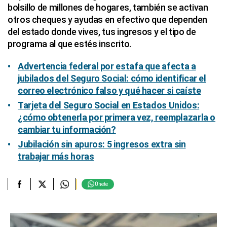
bolsillo de millones de hogares, también se activan
otros cheques y ayudas en efectivo que dependen
del estado donde vives, tus ingresos y el tipo de
programa al que estés inscrito.
Advertencia federal por estafa que afecta a
jubilados del Seguro Social: cómo identificar el
correo electrónico falso y qué hacer si caíste
Tarjeta del Seguro Social en Estados Unidos:
¿cómo obtenerla por primera vez, reemplazarla o
cambiar tu información?
Jubilación sin apuros: 5 ingresos extra sin
trabajar más horas
Únete