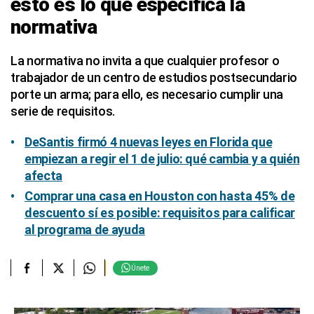
esto es lo que específica la
normativa
La normativa no invita a que cualquier profesor o
trabajador de un centro de estudios postsecundario
porte un arma; para ello, es necesario cumplir una
serie de requisitos.
DeSantis firmó 4 nuevas leyes en Florida que
empiezan a regir el 1 de julio: qué cambia y a quién
afecta
Comprar una casa en Houston con hasta 45% de
descuento sí es posible: requisitos para calificar
al programa de ayuda
Únete