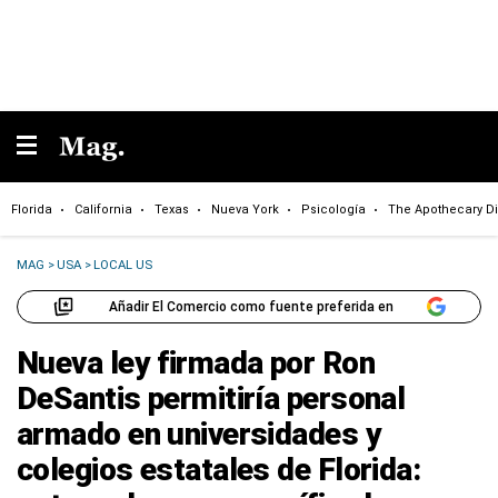
Florida
California
Texas
Nueva York
Psicología
The Apothecary Di
MAG
>
USA
>
LOCAL US
Añadir El Comercio como fuente preferida en
Nueva ley firmada por Ron
DeSantis permitiría personal
armado en universidades y
colegios estatales de Florida: