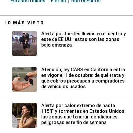
Estados Unidos
Florida
Ron DeSantis
LO MÁS VISTO
Alerta por fuertes lluvias en el centro y
este de EE.UU.: estas son las zonas
bajo amenaza
Atención, ley CARS en California entra
en vigor el 1 de octubre: de qué trata y
qué cobros preocupan a compradores
de vehículos usados
Alerta por calor extremo de hasta
115°F y tormentas en Estados Unidos:
las zonas que tendrán condiciones
peligrosas este fin de semana