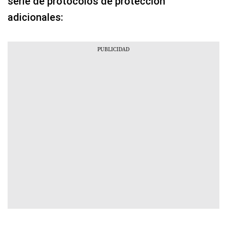
serie de protocolos de protección
adicionales: