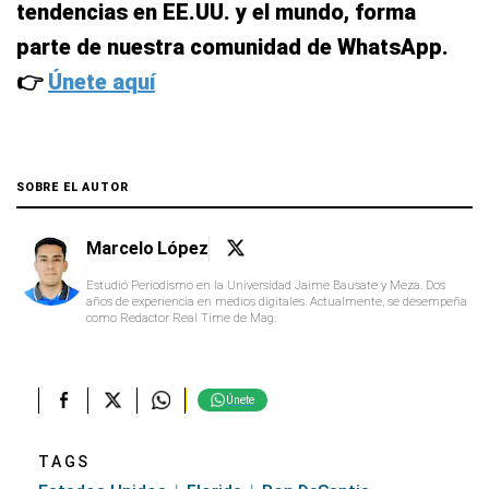
tendencias en EE.UU. y el mundo, forma
parte de nuestra comunidad de WhatsApp.
👉
Únete aquí
SOBRE EL AUTOR
Marcelo López
Estudió Periodismo en la Universidad Jaime Bausate y Meza. Dos
años de experiencia en medios digitales. Actualmente, se desempeña
como Redactor Real Time de Mag.
Únete
TAGS