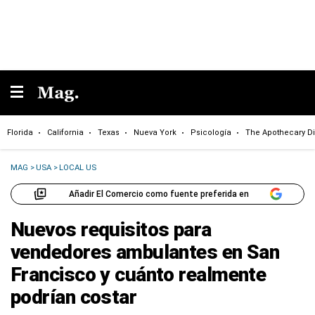
Florida
California
Texas
Nueva York
Psicología
The Apothecary Di
MAG
>
USA
>
LOCAL US
Añadir El Comercio como fuente preferida en
Nuevos requisitos para
vendedores ambulantes en San
Francisco y cuánto realmente
podrían costar