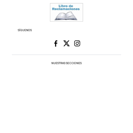
SÍGUENOS
NUESTRAS SECCIONES
Respuestas
Videos
us
Data
Fama
Retro
Virales
Recetas