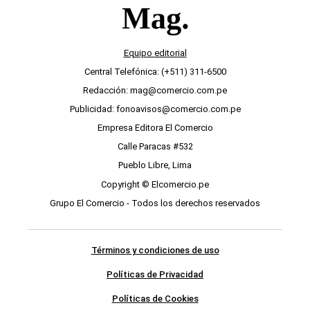
Equipo editorial
Central Telefónica: (+511) 311-6500
Redacción: mag@comercio.com.pe
Publicidad: fonoavisos@comercio.com.pe
Empresa Editora El Comercio
Calle Paracas #532
Pueblo Libre, Lima
Copyright © Elcomercio.pe
Grupo El Comercio - Todos los derechos reservados
Términos y condiciones de uso
Políticas de Privacidad
Políticas de Cookies