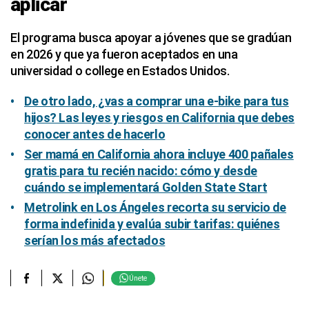
aplicar
El programa busca apoyar a jóvenes que se gradúan
en 2026 y que ya fueron aceptados en una
universidad o college en Estados Unidos.
De otro lado, ¿vas a comprar una e-bike para tus
hijos? Las leyes y riesgos en California que debes
conocer antes de hacerlo
Ser mamá en California ahora incluye 400 pañales
gratis para tu recién nacido: cómo y desde
cuándo se implementará Golden State Start
Metrolink en Los Ángeles recorta su servicio de
forma indefinida y evalúa subir tarifas: quiénes
serían los más afectados
Únete