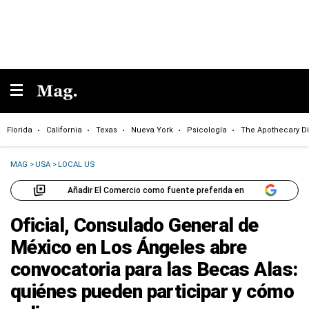
Florida
California
Texas
Nueva York
Psicología
The Apothecary Di
MAG
>
USA
>
LOCAL US
Añadir El Comercio como fuente preferida en
Oficial, Consulado General de
México en Los Ángeles abre
convocatoria para las Becas Alas:
quiénes pueden participar y cómo