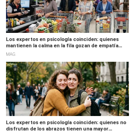
Los expertos en psicología coinciden: quienes
mantienen la calma en la fila gozan de empatía
cognitiva, gratitud y no solo tienen autocontrol
MAG.
Los expertos en psicología coinciden: quienes no
disfrutan de los abrazos tienen una mayor