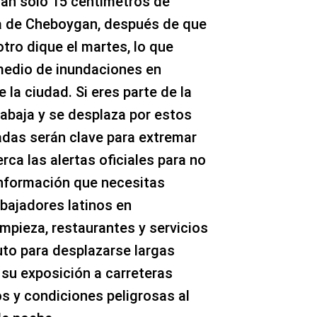
tan solo 15 centímetros de
sa de Cheboygan, después de que
 otro dique el martes, lo que
edio de inundaciones en
 la ciudad. Si eres parte de la
trabaja y se desplaza por estos
adas serán clave para extremar
rca las alertas oficiales para no
 información que necesitas
bajadores latinos en
impieza, restaurantes y servicios
to para desplazarse largas
 su exposición a carreteras
 y condiciones peligrosas al