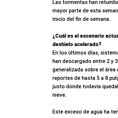
Las tormentas han retumba
mayor parte de esta semana
inicio del fin de semana.
¿Cuál es el escenario actua
deshielo acelerado?
En los últimos días, siste
han descargado entre 2 y 3
generalizada sobre el área
reportes de hasta 5 a 8 pul
justo donde todavía queda
nieve.
Este exceso de agua ha te