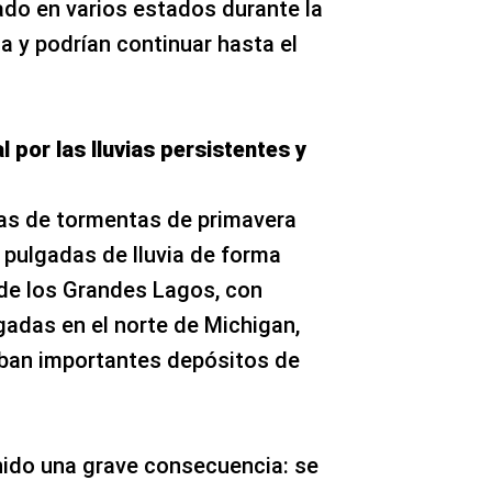
do en varios estados durante la
 y podrían continuar hasta el
l por las lluvias persistentes y
mas de tormentas de primavera
 pulgadas de lluvia de forma
 de los Grandes Lagos, con
gadas en el norte de Michigan,
ban importantes depósitos de
nido una grave consecuencia: se