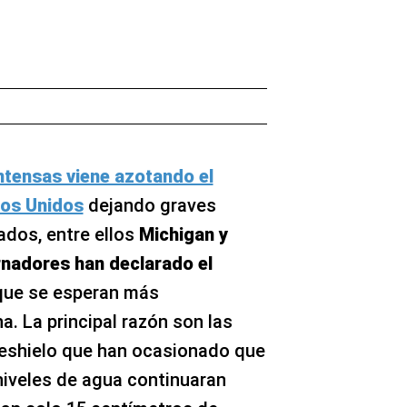
ntensas viene azotando el
dos Unidos
dejando graves
ados, entre ellos
Michigan y
nadores han declarado el
 que se esperan más
. La principal razón son las
 deshielo que han ocasionado que
 niveles de agua continuaran