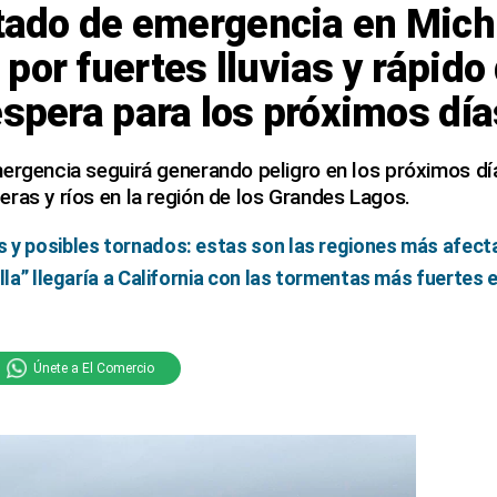
stado de emergencia en Mich
por fuertes lluvias y rápido
espera para los próximos día
ergencia seguirá generando peligro en los próximos dí
ras y ríos en la región de los Grandes Lagos.
 y posibles tornados: estas son las regiones más afec
lla” llegaría a California con las tormentas más fuertes 
Únete a El Comercio