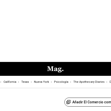
California
Texas
Nueva York
Psicología
The Apothecary Diaries
D
Añadir El Comercio com