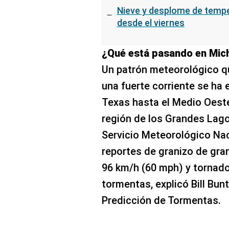
Nieve y desplome de temp
desde el viernes
¿Qué está pasando en Mich
Un patrón meteorológico q
una fuerte corriente se ha
Texas hasta el Medio Oeste 
región de los Grandes Lagos
Servicio Meteorológico Nac
reportes de granizo de gra
96 km/h (60 mph) y tornad
tormentas, explicó Bill Bun
Predicción de Tormentas.