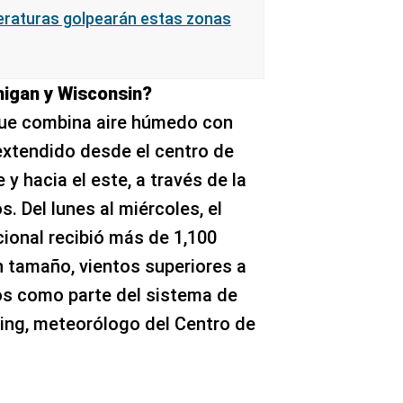
eraturas golpearán estas zonas
igan y Wisconsin?
ue combina aire húmedo con
 extendido desde el centro de
y hacia el este, a través de la
. Del lunes al miércoles, el
ional recibió más de 1,100
n tamaño, vientos superiores a
os como parte del sistema de
ting, meteorólogo del Centro de