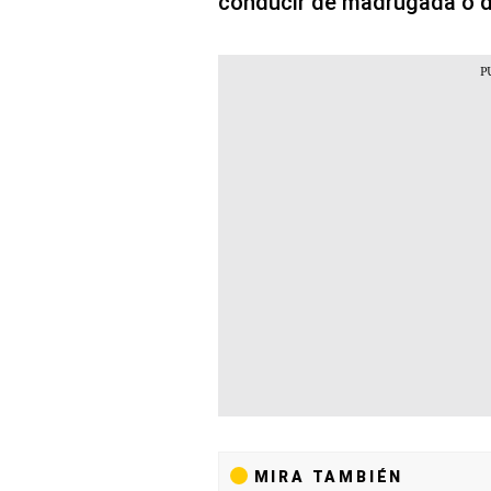
conducir de madrugada o d
MIRA TAMBIÉN