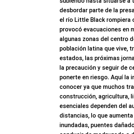
subiendo hasta situarse a 
desbordar parte de la pre
el río Little Black rompiera
provocó evacuaciones en m
algunas zonas del centro de
población latina que vive, 
estados, las próximas jorn
la precaución y seguir de ce
ponerte en riesgo. Aquí la
conocer ya que muchos tra
construcción, agricultura, l
esenciales dependen del au
distancias, lo que aumenta
inundadas, puentes dañados