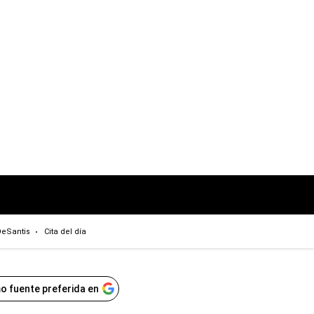
eSantis
Cita del día
o fuente preferida en