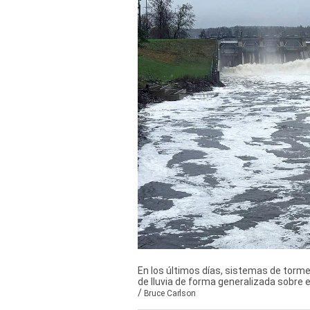
Derechos
Arco
Política
De
Cookies
En los últimos días, sistemas de torm
de lluvia de forma generalizada sobre e
/
Bruce Carlson