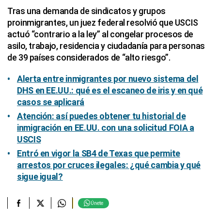
Tras una demanda de sindicatos y grupos
proinmigrantes, un juez federal resolvió que USCIS
actuó “contrario a la ley” al congelar procesos de
asilo, trabajo, residencia y ciudadanía para personas
de 39 países considerados de “alto riesgo”.
Alerta entre inmigrantes por nuevo sistema del
DHS en EE.UU.: qué es el escaneo de iris y en qué
casos se aplicará
Atención: así puedes obtener tu historial de
inmigración en EE.UU. con una solicitud FOIA a
USCIS
Entró en vigor la SB4 de Texas que permite
arrestos por cruces ilegales: ¿qué cambia y qué
sigue igual?
Únete