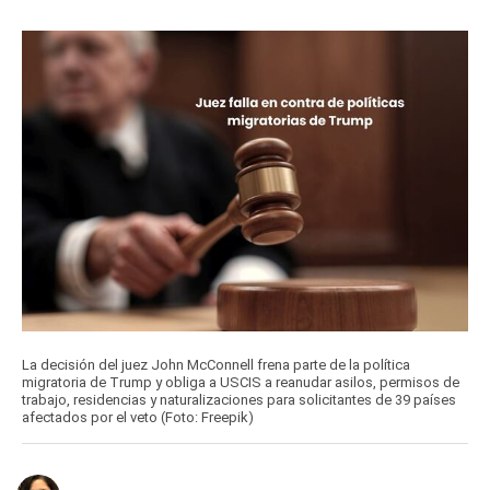
La decisión del juez John McConnell frena parte de la política
migratoria de Trump y obliga a USCIS a reanudar asilos, permisos de
trabajo, residencias y naturalizaciones para solicitantes de 39 países
afectados por el veto (Foto: Freepik)