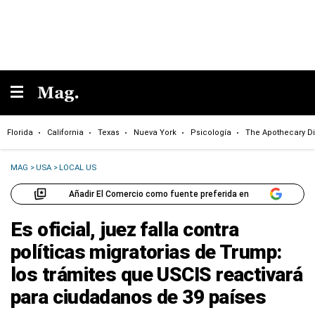
Florida
California
Texas
Nueva York
Psicología
The Apothecary Di
MAG
>
USA
>
LOCAL US
Añadir El Comercio como fuente preferida en
Es oficial, juez falla contra
políticas migratorias de Trump:
los trámites que USCIS reactivará
para ciudadanos de 39 países