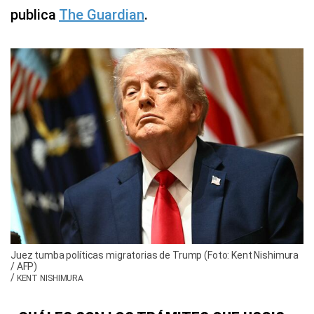
publica
The Guardian
.
Juez tumba políticas migratorias de Trump (Foto: Kent Nishimura
/ AFP)
/
KENT NISHIMURA