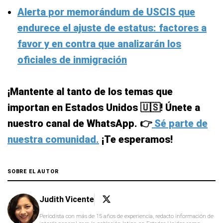
Alerta por memorándum de USCIS que
endurece el ajuste de estatus: factores a
favor y en contra que analizarán los
oficiales de inmigración
¡Mantente al tanto de los temas que
importan en Estados Unidos 🇺🇸! Únete a
nuestro canal de WhatsApp. 👉
Sé parte de
nuestra comunidad.
¡Te esperamos!
SOBRE EL AUTOR
Judith Vicente
Periodista con más de 15 años de experiencia, redacto información de