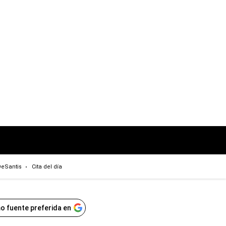
eSantis
Cita del día
o fuente preferida en