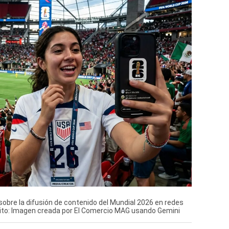
sobre la difusión de contenido del Mundial 2026 en redes
édito: Imagen creada por El Comercio MAG usando Gemini