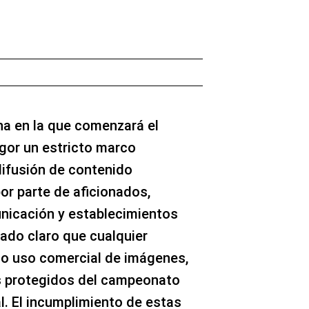
cha en la que comenzará el
vigor un estricto marco
 difusión de contenido
or parte de aficionados,
icación y establecimientos
jado claro que cualquier
 o uso comercial de imágenes,
s protegidos del campeonato
al. El incumplimiento de estas