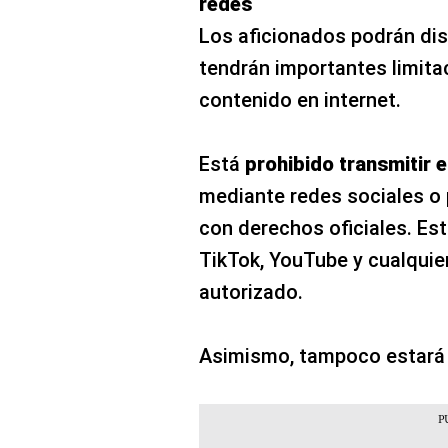
redes
Los aficionados podrán disf
tendrán importantes limit
contenido en internet.
Está
prohibido transmitir e
mediante redes sociales o 
con derechos oficiales. Es
TikTok, YouTube y cualquie
autorizado.
Asimismo, tampoco estará 