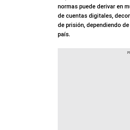
normas puede derivar en m
de cuentas digitales, deco
de prisión, dependiendo de 
país.