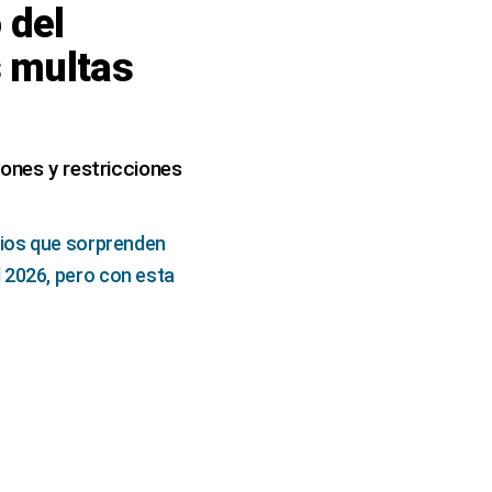
 del
s multas
iones y restricciones
cios que sorprenden
 2026, pero con esta