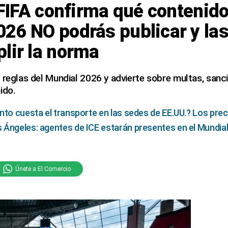
a FIFA confirma qué contenido
26 NO podrás publicar y la
lir la norma
 reglas del Mundial 2026 y advierte sobre multas, sanc
ido.
nto cuesta el transporte en las sedes de EE.UU.? Los pre
Ángeles: agentes de ICE estarán presentes en el Mundial
Únete a El Comercio