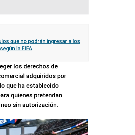
culos que no podrán ingresar a los
 según la FIFA
eger los derechos de
comercial adquiridos por
lo que ha establecido
para quienes pretendan
neo sin autorización.