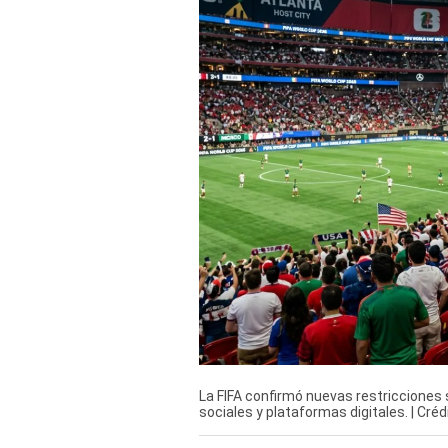
Derechos
Arco
Política
De
Cookies
La FIFA confirmó nuevas restricciones 
sociales y plataformas digitales. | Cr