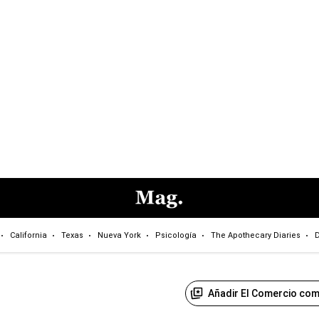
California
Texas
Nueva York
Psicología
The Apothecary Diaries
D
Añadir El Comercio com