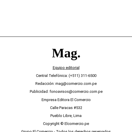
Equipo editorial
Central Telefónica: (+511) 311-6500
Redacción: mag@comercio.com.pe
Publicidad: fonoavisos@comercio.com.pe
Empresa Editora El Comercio
Calle Paracas #532
Pueblo Libre, Lima
Copyright © Elcomercio.pe
Grupo El Comercio - Todos los derechos reservados