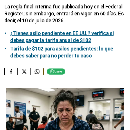
La regla final interina fue publicada hoy en el Federal
Register; sin embargo, entrará en vigor en 60 días. Es
decir, el 10 de julio de 2026.
¿Tienes asilo pendiente en EE.UU.? verifica si
debes pagar la tarifa anual de $102
Tarifa de $102 para asilos pendientes: lo que
debes saber para no perder tu caso
Únete