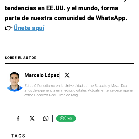
tendencias en EE.UU. y el mundo, forma
parte de nuestra comunidad de WhatsApp.
👉
Únete aquí
SOBRE EL AUTOR
Marcelo López
Estudió Periodismo en la Universidad Jaime Bausate y Meza. Dos
años de experiencia en medios digitales. Actualmente, se desempeña
como Redactor Real Time de Mag.
Únete
TAGS