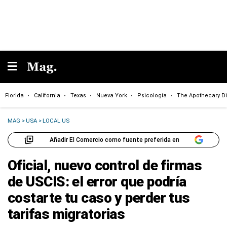
Florida
California
Texas
Nueva York
Psicología
The Apothecary Di
MAG
>
USA
>
LOCAL US
Añadir El Comercio como fuente preferida en
Oficial, nuevo control de firmas
de USCIS: el error que podría
costarte tu caso y perder tus
tarifas migratorias