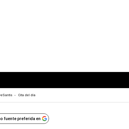
eSantis
Cita del día
o fuente preferida en