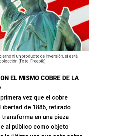
erno ni un producto de inversión, sí está
olección (Foto: Freepik)
N EL MISMO COBRE DE LA
D
primera vez que el cobre
 Libertad de 1886, retirado
e transforma en una pieza
le al público como objeto