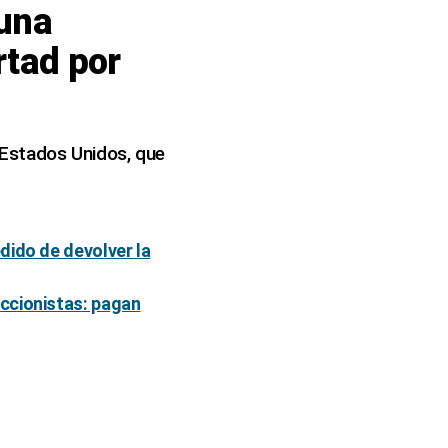
 una
rtad por
e Estados Unidos, que
dido de devolver la
ccionistas: pagan