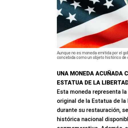
Aunque no es moneda emitida por el gobi
concebida como un objeto histórico de c
UNA MONEDA ACUÑADA CO
ESTATUA DE LA LIBERTA
Esta moneda representa la 
original de la Estatua de la
durante su restauración, s
histórica nacional disponib