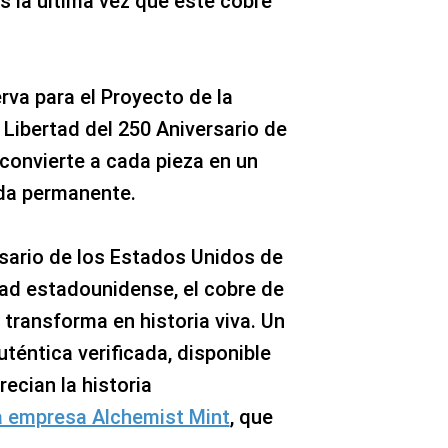
 la última vez que este cobre
erva para el Proyecto de la
 Libertad del 250 Aniversario de
convierte a cada pieza en un
ada permanente.
rsario de los Estados Unidos de
tad estadounidense, el cobre de
 transforma en historia viva. Un
uténtica verificada, disponible
ecian la historia
la empresa Alchemist Mint
, que