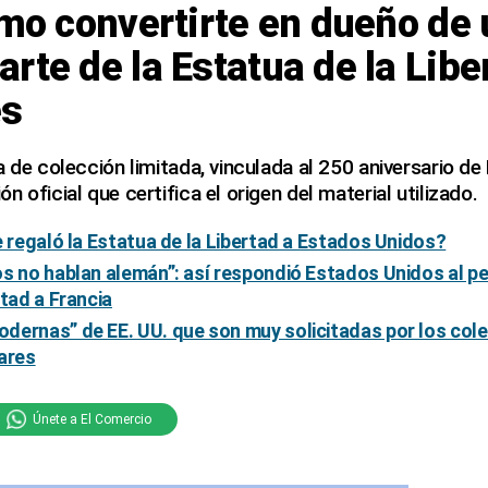
ómo convertirte en dueño de
rte de la Estatua de la Libe
es
a de colección limitada, vinculada al 250 aniversario d
 oficial que certifica el origen del material utilizado.
e regaló la Estatua de la Libertad a Estados Unidos?
s no hablan alemán”: así respondió Estados Unidos al pe
rtad a Francia
dernas” de EE. UU. que son muy solicitadas por los cole
ares
Únete a El Comercio