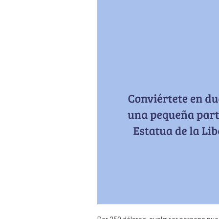
Derechos
Arco
Política
De
Cookies