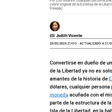
Por 250 dólares, cualquier persona p
cobre original de la Estatua de la Liber
Freepik)
Judith Vicente
20/05/2026 21H15
- ACTUALIZADO A 21/0
Convertirse en dueño de un
de la Libertad ya no es sol
amantes de la historia de
E
dólares, cualquier person
moneda
acuñada con el mi
parte de la estructura de l
Isla de la Libertad, en la b