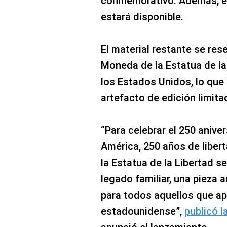
conmemorativo. Además, es
estará disponible.
El material restante se res
Moneda de la Estatua de la
los Estados Unidos, lo que 
artefacto de edición limit
“Para celebrar el 250 anive
América, 250 años de liber
la Estatua de la Libertad se
legado familiar, una pieza a
para todos aquellos que apr
estadounidense”,
publicó 