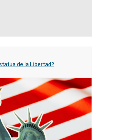
statua de la Libertad?