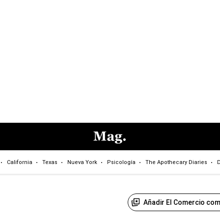
California
Texas
Nueva York
Psicología
The Apothecary Diaries
D
Añadir El Comercio com