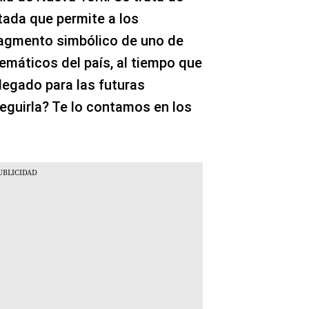
tada que permite a los
fragmento simbólico de uno de
áticos del país, al tiempo que
legado para las futuras
guirla? Te lo contamos en los