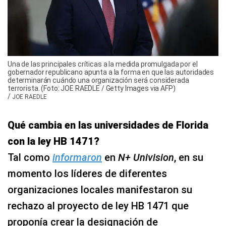
Una de las principales críticas a la medida promulgada por el
gobernador republicano apunta a la forma en que las autoridades
determinarán cuándo una organización será considerada
terrorista. (Foto: JOE RAEDLE / Getty Images via AFP)
/
JOE RAEDLE
Qué cambia en las universidades de Florida
con la ley HB 1471?
Tal como
informaron
en
N+ Univision
, en su
momento los líderes de diferentes
organizaciones locales manifestaron su
rechazo al proyecto de ley HB 1471 que
proponía crear la designación de