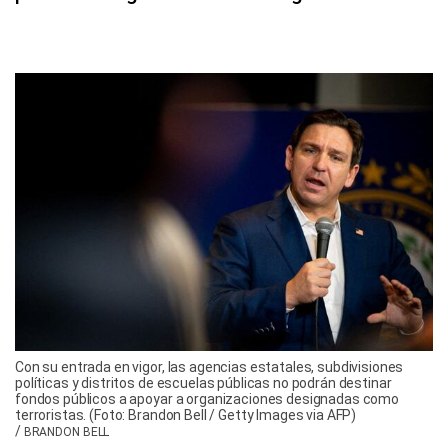
Con su entrada en vigor, las agencias estatales, subdivisiones
políticas y distritos de escuelas públicas no podrán destinar
fondos públicos a apoyar a organizaciones designadas como
terroristas. (Foto: Brandon Bell / Getty Images via AFP)
/
BRANDON BELL