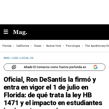
Florida
California
Texas
Nueva York
Psicología
The Apothecary Di
MAG
>
USA
>
LOCAL US
Añadir El Comercio como fuente preferida en
Oficial, Ron DeSantis la firmó y
entra en vigor el 1 de julio en
Florida: de qué trata la ley HB
1471 y el impacto en estudiantes