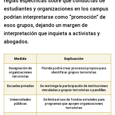
reglas específicas sobre qué conductas de
estudiantes y organizaciones en los campus
podrían interpretarse como “promoción” de
esos grupos, dejando un margen de
interpretación que inquieta a activistas y
abogados.
Medida
Explicación
Designación de
Florida podrá crear procesos propios para
organizaciones
identificar grupos terroristas
terroristas
Escuelas privadas
Se restringe la participación de instituciones
vinculadas a grupos terroristas o pandillas
Universidades
Se limita el uso de fondos estatales para
públicas
programas que apoyen organizaciones
terroristas