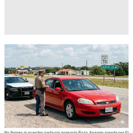
No firmes ni aceptes nada sin asesoría (Foto: Imagen creada por El