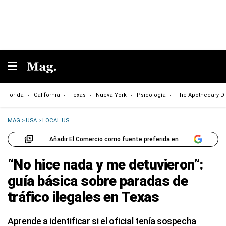
Florida
California
Texas
Nueva York
Psicología
The Apothecary Di
MAG
>
USA
>
LOCAL US
Añadir El Comercio como fuente preferida en
“No hice nada y me detuvieron”:
guía básica sobre paradas de
tráfico ilegales en Texas
Aprende a identificar si el oficial tenía sospecha