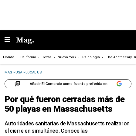
Florida
California
Texas
Nueva York
Psicología
The Apothecary Di
MAG
>
USA
>
LOCAL US
Añadir El Comercio como fuente preferida en
Por qué fueron cerradas más de
50 playas en Massachusetts
Autoridades sanitarias de Massachusetts realizaron
el cierre en simultáneo. Conoce las