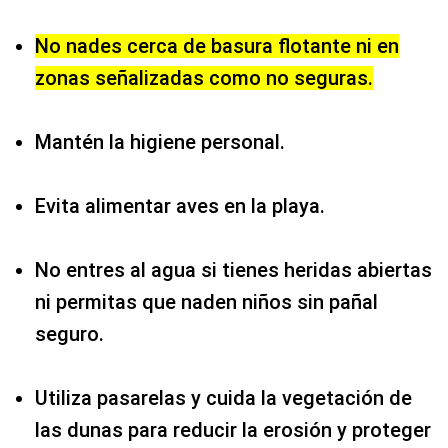
No nades cerca de basura flotante ni en
zonas señalizadas como no seguras.
Mantén la higiene personal.
Evita alimentar aves en la playa.
No entres al agua si tienes heridas abiertas
ni permitas que naden niños sin pañal
seguro.
Utiliza pasarelas y cuida la vegetación de
las dunas para reducir la erosión y proteger