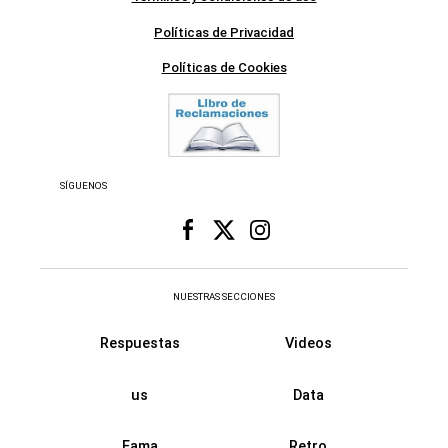
Políticas de Privacidad
Políticas de Cookies
SÍGUENOS
NUESTRAS SECCIONES
Respuestas
Videos
us
Data
Fama
Retro