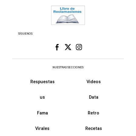
SÍGUENOS
NUESTRAS SECCIONES
Respuestas
Videos
us
Data
Fama
Retro
Virales
Recetas