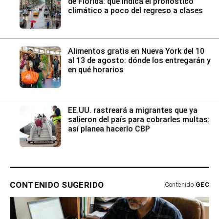
de Florida: qué indica el pronóstico
climático a poco del regreso a clases
Alimentos gratis en Nueva York del 10
al 13 de agosto: dónde los entregarán y
en qué horarios
EE.UU. rastreará a migrantes que ya
salieron del país para cobrarles multas:
así planea hacerlo CBP
CONTENIDO SUGERIDO
Contenido
GEC