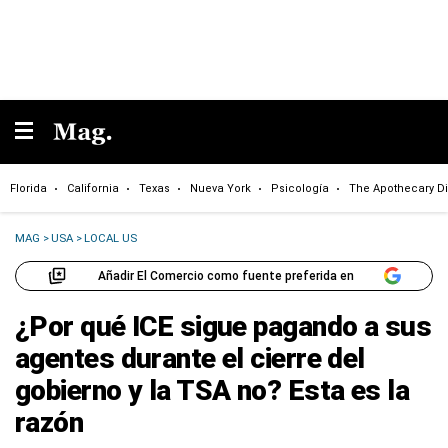
Florida
California
Texas
Nueva York
Psicología
The Apothecary Di
MAG
>
USA
>
LOCAL US
Añadir El Comercio como fuente preferida en
¿Por qué ICE sigue pagando a sus
agentes durante el cierre del
gobierno y la TSA no? Esta es la
razón