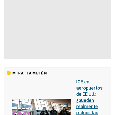
MIRA TAMBIÉN:
ICE en
aeropuertos
de EE.UU.:
¿pueden
realmente
reducir las