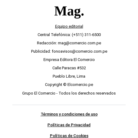
Equipo editorial
Central Telefónica: (+511) 311-6500
Redacción: mag@comercio.com.pe
Publicidad: fonoavisos@comercio.com.pe
Empresa Editora El Comercio
Calle Paracas #532
Pueblo Libre, Lima
Copyright © Elcomercio.pe
Grupo El Comercio - Todos los derechos reservados
Términos y condiciones de uso
Políticas de Privacidad
Políticas de Cookies