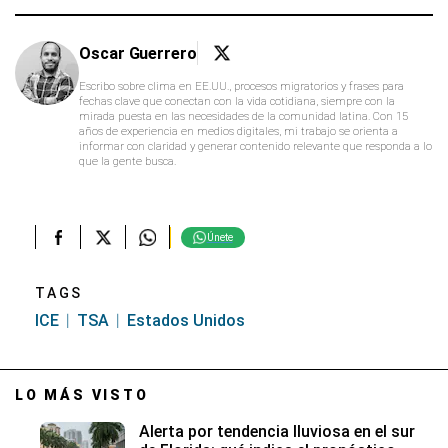
Oscar Guerrero
Escribo sobre clima en EE.UU., procesos migratorios y frases para
fechas clave que conectan con la vida cotidiana, siempre con la
mirada puesta en las necesidades de la comunidad latina. Con 15
años de experiencia en medios digitales, mi trabajo se orienta a
informar con claridad y generar contenido relevante que responda a lo
que la gente busca.
Únete
TAGS
ICE
TSA
Estados Unidos
LO MÁS VISTO
Alerta por tendencia lluviosa en el sur