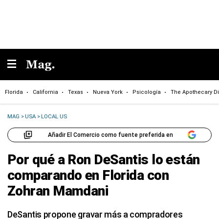
Florida
California
Texas
Nueva York
Psicología
The Apothecary Di
MAG
>
USA
>
LOCAL US
Añadir El Comercio como fuente preferida en
Por qué a Ron DeSantis lo están
comparando en Florida con
Zohran Mamdani
DeSantis propone gravar más a compradores