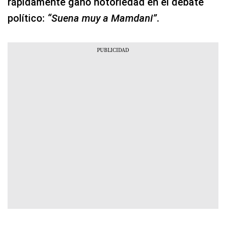
rápidamente ganó notoriedad en el debate
político:
“Suena muy a Mamdani”
.