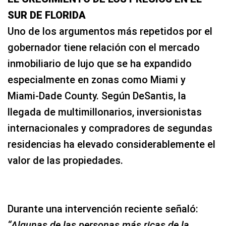
SUR DE FLORIDA
Uno de los argumentos más repetidos por el
gobernador tiene relación con el mercado
inmobiliario de lujo que se ha expandido
especialmente en zonas como Miami y
Miami-Dade County. Según DeSantis, la
llegada de multimillonarios, inversionistas
internacionales y compradores de segundas
residencias ha elevado considerablemente el
valor de las propiedades.
Durante una intervención reciente señaló:
“Algunas de las personas más ricas de la