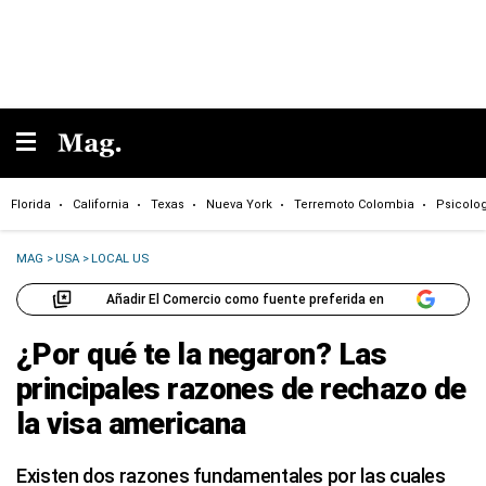
Florida
California
Texas
Nueva York
Terremoto Colombia
Psicolo
MAG
>
USA
>
LOCAL US
Añadir El Comercio como fuente preferida en
¿Por qué te la negaron? Las
principales razones de rechazo de
la visa americana
Existen dos razones fundamentales por las cuales