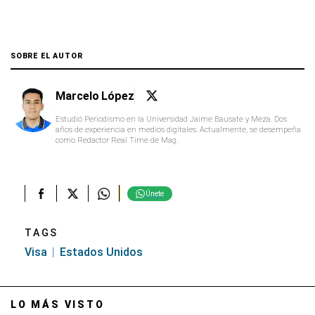
SOBRE EL AUTOR
Marcelo López
Estudió Periodismo en la Universidad Jaime Bausate y Meza. Dos
años de experiencia en medios digitales. Actualmente, se desempeña
como Redactor Real Time de Mag.
Únete
TAGS
Visa
Estados Unidos
LO MÁS VISTO