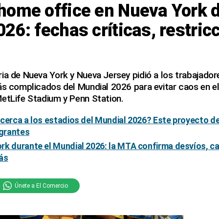
home office en Nueva York d
26: fechas críticas, restric
ia de Nueva York y Nueva Jersey pidió a los trabajado
ás complicados del Mundial 2026 para evitar caos en el
etLife Stadium y Penn Station.
cerca a los estadios del Mundial 2026? Este proyecto de
igrantes
rk durante el Mundial 2026: la MTA confirma desvíos, ca
ás
Únete a El Comercio