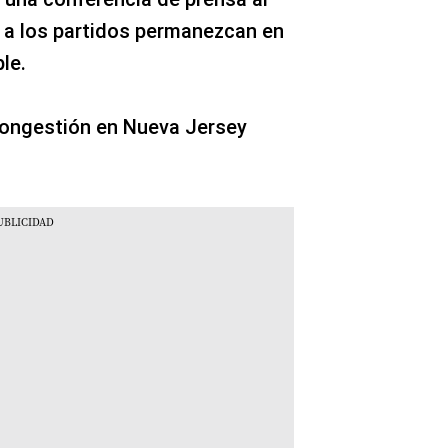
 a los partidos permanezcan en
le.
congestión en Nueva Jersey