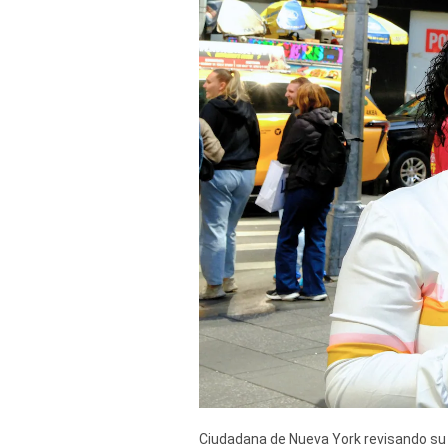
Derechos
Arco
Política
De
Cookies
Ciudadana de Nueva York revisando su t