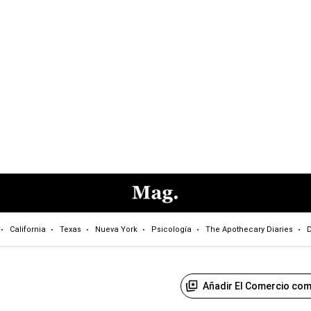
California
Texas
Nueva York
Psicología
The Apothecary Diaries
D
Añadir El Comercio com