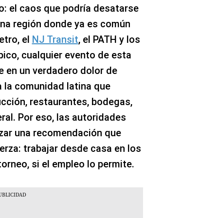
jo: el caos que podría desatarse
 una región donde ya es común
etro, el
NJ Transit
, el PATH y los
ico, cualquier evento de esta
e en un verdadero dolor de
 la comunidad latina que
ucción, restaurantes, bodegas,
eral. Por eso, las autoridades
nzar una recomendación que
rza: trabajar desde casa en los
rneo, si el empleo lo permite.