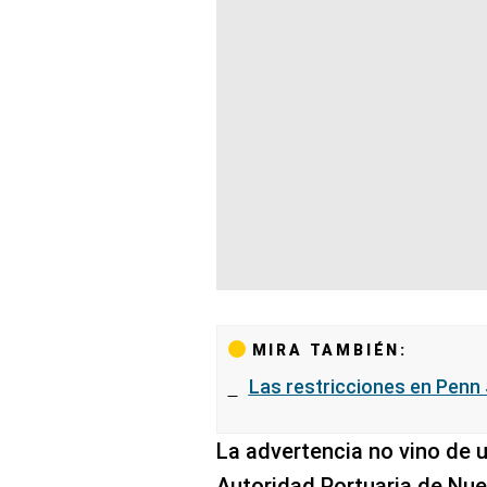
MIRA TAMBIÉN:
Las restricciones en Penn 
La advertencia no vino de 
Autoridad Portuaria de Nue