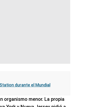
Station durante el Mundial
un organismo menor. La propia
va York y Nueva Jersey pidió a