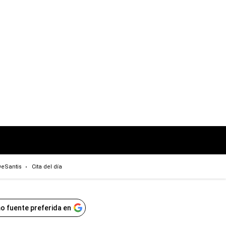
eSantis
Cita del día
o fuente preferida en