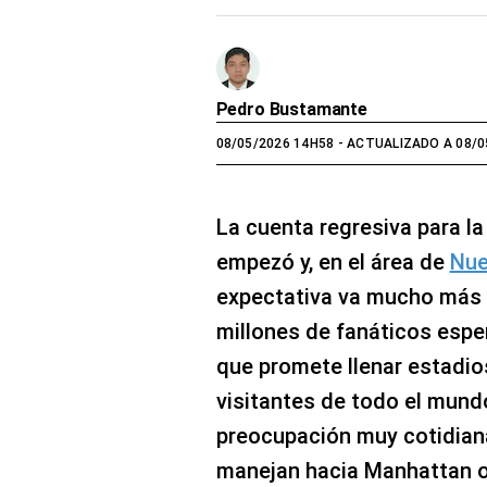
Pedro Bustamante
08/05/2026 14H58
- ACTUALIZADO A 08/0
La cuenta regresiva para l
empezó y, en el área de
Nue
expectativa va mucho más a
millones de fanáticos esper
que promete llenar estadios
visitantes de todo el mund
preocupación muy cotidiana
manejan hacia Manhattan o