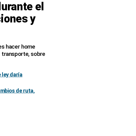
urante el
ciones y
res hacer home
 transporte, sobre
 ley daría
mbios de ruta,