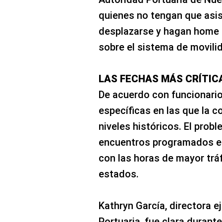
quienes no tengan que asist
desplazarse y hagan home of
sobre el sistema de movili
LAS FECHAS MÁS CRÍTIC
De acuerdo con funcionario
específicas en las que la c
niveles históricos. El probl
encuentros programados en
con las horas de mayor trá
estados.
Kathryn García, directora e
Portuaria, fue clara durant