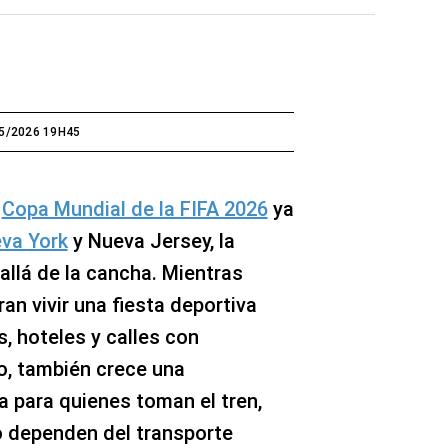
5/2026 19H45
a
Copa Mundial de la FIFA 2026
ya
va York
y Nueva Jersey, la
llá de la cancha. Mientras
an vivir una fiesta deportiva
, hoteles y calles con
o, también crece una
 para quienes toman el tren,
 dependen del transporte