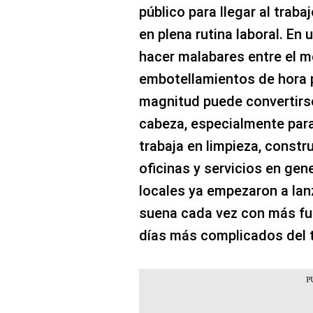
público para llegar al traba
en plena rutina laboral. En
hacer malabares entre el m
embotellamientos de hora p
magnitud puede convertirs
cabeza, especialmente para
trabaja en limpieza, constr
oficinas y servicios en gen
locales ya empezaron a la
suena cada vez con más fue
días más complicados del to