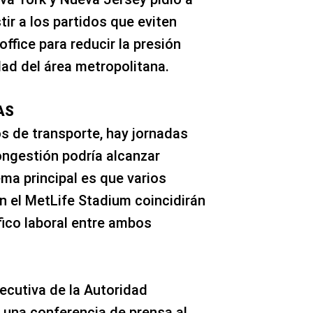
ir a los partidos que eviten
fice para reducir la presión
dad del área metropolitana.
AS
s de transporte, hay jornadas
ongestión podría alcanzar
ema principal es que varios
 el MetLife Stadium coincidirán
fico laboral entre ambos
jecutiva de la Autoridad
e una conferencia de prensa al