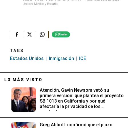
Unidos, México y España.
Únete
TAGS
Estados Unidos
Inmigración
ICE
LO MÁS VISTO
Atención, Gavin Newsom vetó su
primera versión: qué plantea el proyecto
SB 1013 en California y por qué
afectaría la privacidad de los
conductores
Greg Abbott confirmó que el plazo