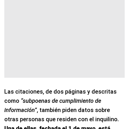
Las citaciones, de dos páginas y descritas
como
“subpoenas de cumplimiento de
información”
, también piden datos sobre
otras personas que residen con el inquilino.
Una de ellas, fechada el 1 de mayo, está