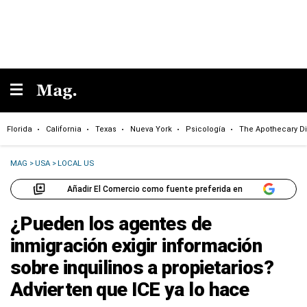
Florida
California
Texas
Nueva York
Psicología
The Apothecary Di
MAG
>
USA
>
LOCAL US
Añadir El Comercio como fuente preferida en
¿Pueden los agentes de
inmigración exigir información
sobre inquilinos a propietarios?
Advierten que ICE ya lo hace