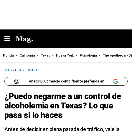
Florida
California
Texas
Nueva York
Psicología
The Apothecary Di
MAG
>
USA
>
LOCAL US
Añadir El Comercio como fuente preferida en
¿Puedo negarme a un control de
alcoholemia en Texas? Lo que
pasa si lo haces
Antes de decidir en plena parada de tráfico, vale la