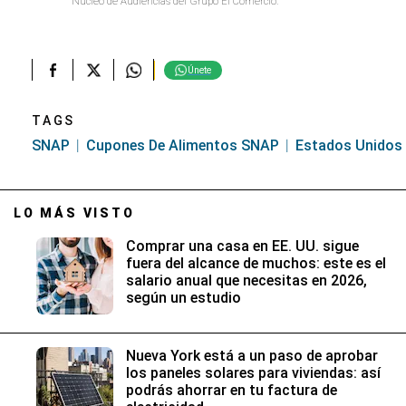
Núcleo de Audiencias del Grupo El Comercio.
Únete
TAGS
SNAP
Cupones De Alimentos SNAP
Estados Unidos
LO MÁS VISTO
Comprar una casa en EE. UU. sigue
fuera del alcance de muchos: este es el
salario anual que necesitas en 2026,
según un estudio
Nueva York está a un paso de aprobar
los paneles solares para viviendas: así
podrás ahorrar en tu factura de