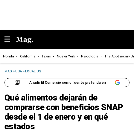
Florida
California
Texas
Nueva York
Psicología
The Apothecary Di
MAG
>
USA
>
LOCAL US
Añadir El Comercio como fuente preferida en
Qué alimentos dejarán de
comprarse con beneficios SNAP
desde el 1 de enero y en qué
estados