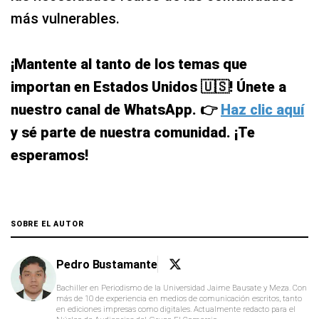
más vulnerables.
¡Mantente al tanto de los temas que
importan en Estados Unidos 🇺🇸! Únete a
nuestro canal de WhatsApp. 👉
Haz clic aquí
y sé parte de nuestra comunidad. ¡Te
esperamos!
SOBRE EL AUTOR
Pedro Bustamante
Bachiller en Periodismo de la Universidad Jaime Bausate y Meza. Con
más de 10 de experiencia en medios de comunicación escritos, tanto
en ediciones impresas como digitales. Actualmente redacto para el