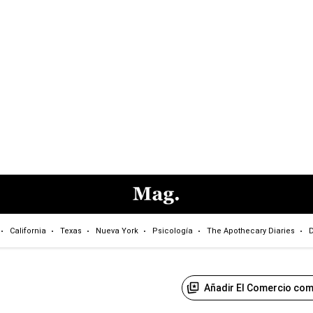
California
Texas
Nueva York
Psicología
The Apothecary Diaries
D
Añadir El Comercio com