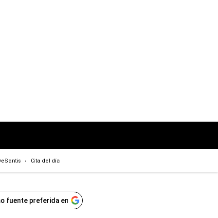
eSantis
Cita del día
o fuente preferida en