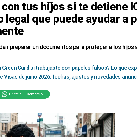
con tus hijos si te detiene I
 legal que puede ayudar a p
mente
n preparar un documentos para proteger a los hijos a
la Green Card si trabajaste con papeles falsos? Lo que ex
n de Visas de junio 2026: fechas, ajustes y novedades anun
Únete a El Comercio