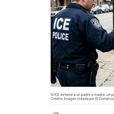
Derechos
Arco
Política
De
Cookies
Si ICE detiene a un padre o madre, un p
Crédito: Imagen creada por El Comerc