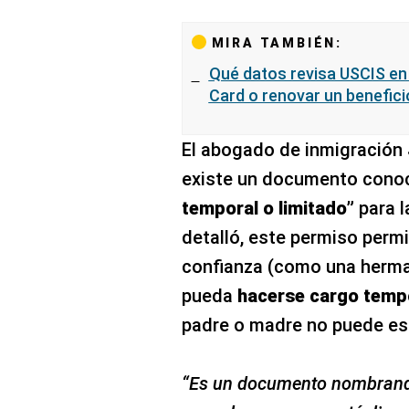
MIRA TAMBIÉN:
Qué datos revisa USCIS en e
Card o renovar un benefici
El abogado de inmigración
existe un documento con
temporal o limitado”
para l
detalló, este permiso perm
confianza (como una herma
pueda
hacerse cargo tempo
padre o madre no puede es
“Es un documento nombrando 