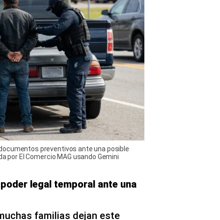
documentos preventivos ante una posible
eada por El Comercio MAG usando Gemini
poder legal temporal ante una
muchas familias dejan este