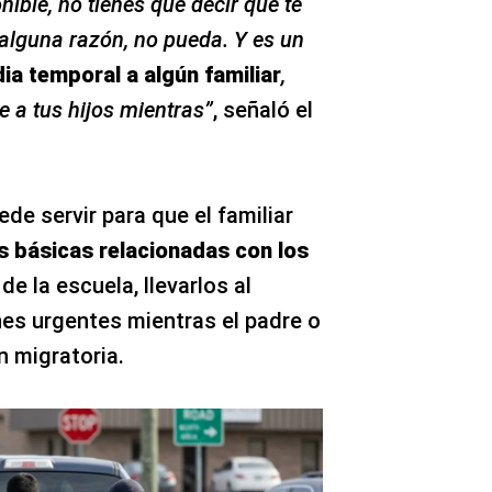
ible, no tienes que decir que te
 alguna razón, no pueda. Y es un
ia temporal a algún familiar
,
e a tus hijos mientras”
, señaló el
e servir para que el familiar
 básicas relacionadas con los
e la escuela, llevarlos al
es urgentes mientras el padre o
n migratoria.