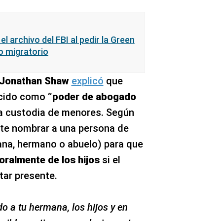
l archivo del FBI al pedir la Green
o migratorio
Jonathan Shaw
explicó
que
ocido como
“poder de abogado
a custodia de menores. Según
ite nombrar a una persona de
na, hermano o abuelo) para que
ralmente de los hijos
si el
tar presente.
a tu hermana, los hijos y en