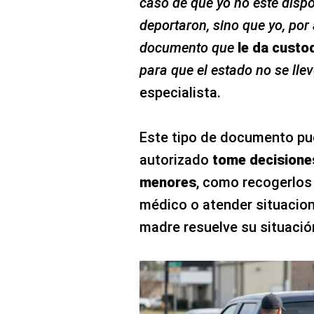
caso de que yo no esté dispon
deportaron, sino que yo, por
documento que
le da custod
para que el estado no se llev
especialista.
Este tipo de documento pued
autorizado
tome decisiones
menores
, como recogerlos d
médico o atender situacion
madre resuelve su situació