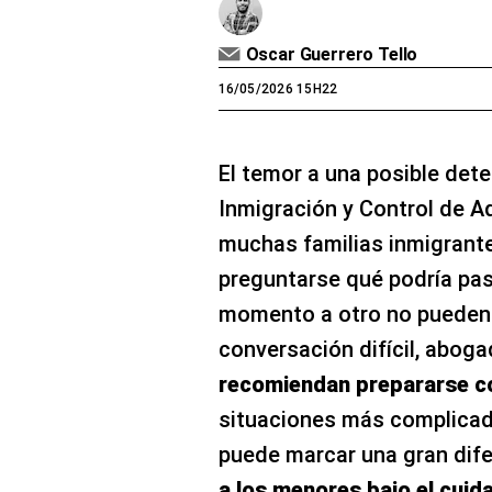
Oscar Guerrero Tello
16/05/2026 15H22
El temor a una posible dete
Inmigración y Control de A
muchas familias inmigrant
preguntarse qué podría pasa
momento a otro no pueden 
conversación difícil, abog
recomiendan prepararse co
situaciones más complica
puede marcar una gran dif
a los menores bajo el cuida