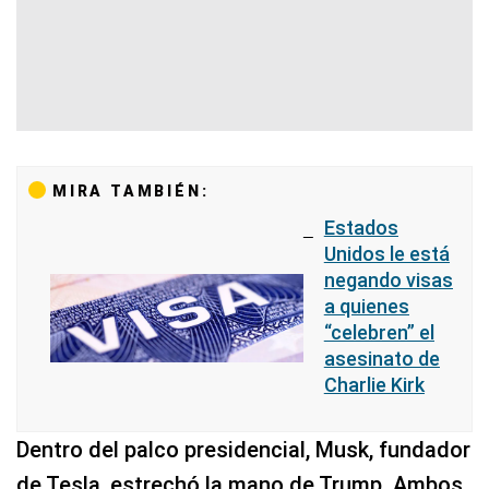
MIRA TAMBIÉN:
Estados
Unidos le está
negando visas
a quienes
“celebren” el
asesinato de
Charlie Kirk
Dentro del palco presidencial, Musk, fundador
de Tesla, estrechó la mano de Trump. Ambos