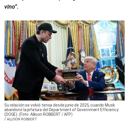
vino”
.
Su relación se volvió tensa desde junio de 2025, cuando Musk
abandonó la jefatura del Department of Government Efficiency
(DOGE). (Foto: Allison ROBBERT / AFP)
/
ALLISON ROBBERT