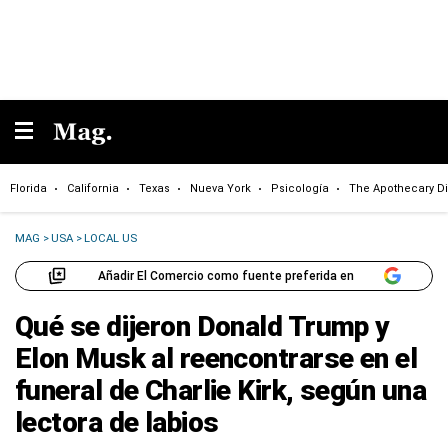
Florida
California
Texas
Nueva York
Psicología
The Apothecary Di
MAG
>
USA
>
LOCAL US
Añadir El Comercio como fuente preferida en
Qué se dijeron Donald Trump y
Elon Musk al reencontrarse en el
funeral de Charlie Kirk, según una
lectora de labios