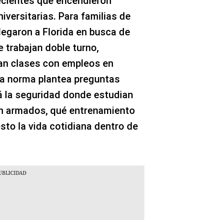
ecientes que encendieron
versitarias. Para familias de
legaron a Florida en busca de
trabajan doble turno,
an clases con empleos en
la norma plantea preguntas
 la seguridad donde estudian
án armados, qué entrenamiento
sto la vida cotidiana dentro de