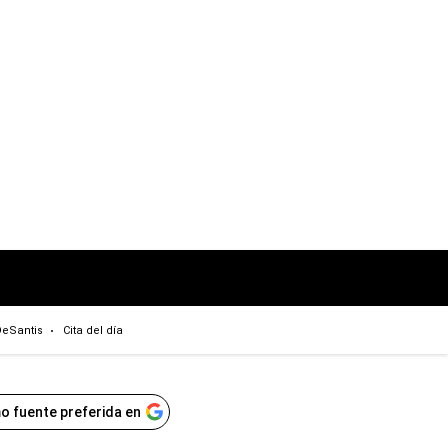
eSantis
Cita del día
o fuente preferida en