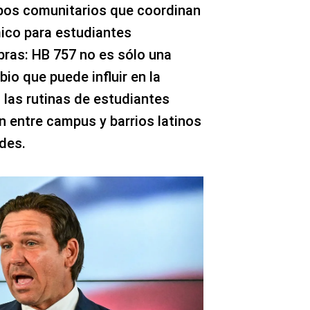
upos comunitarios que coordinan
ico para estudiantes
bras: HB 757 no es sólo una
io que puede influir en la
 las rutinas de estudiantes
ón entre campus y barrios latinos
des.