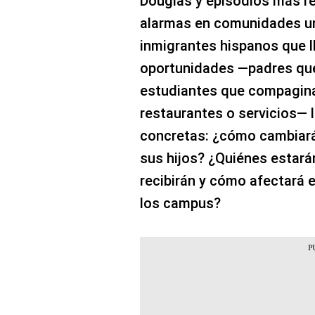
Douglas y episodios más r
alarmas en comunidades uni
inmigrantes hispanos que l
oportunidades —padres que 
estudiantes que compagin
restaurantes o servicios— 
concretas: ¿cómo cambiará
sus hijos? ¿Quiénes estar
recibirán y cómo afectará e
los campus?