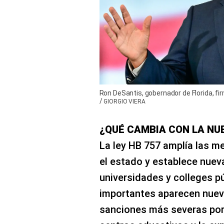
Ron DeSantis, gobernador de Florida, firm
/
GIORGIO VIERA
¿QUÉ CAMBIA CON LA NUE
La ley HB 757 amplía las m
el estado y establece nuev
universidades y colleges p
importantes aparecen nuev
sanciones más severas por 