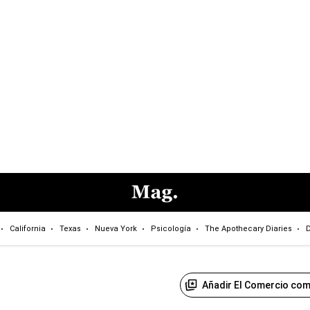
California
Texas
Nueva York
Psicología
The Apothecary Diaries
D
Añadir El Comercio com