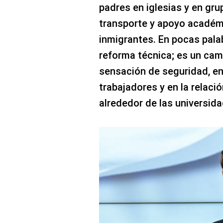
padres en iglesias y en gr
transporte y apoyo académ
inmigrantes. En pocas pala
reforma técnica; es un camb
sensación de seguridad, en
trabajadores y en la relaci
alrededor de las universida