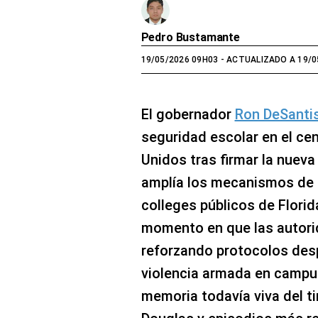
Pedro Bustamante
19/05/2026 09H03
- ACTUALIZADO A 19/0
El gobernador
Ron DeSanti
seguridad escolar en el ce
Unidos tras firmar la nueva
amplía los mecanismos de 
colleges públicos de Florid
momento en que las autori
reforzando protocolos des
violencia armada en campus
memoria todavía viva del t