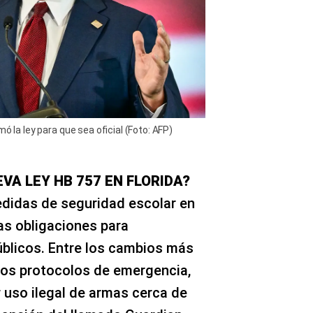
ó la ley para que sea oficial (Foto: AFP)
VA LEY HB 757 EN FLORIDA?
edidas de seguridad escolar en
as obligaciones para
úblicos. Entre los cambios más
os protocolos de emergencia,
uso ilegal de armas cerca de