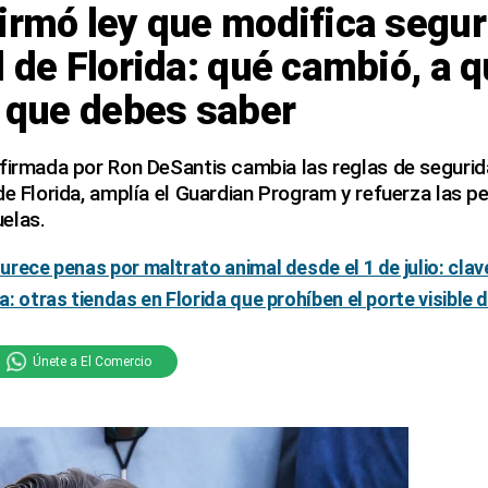
irmó ley que modifica segu
l de Florida: qué cambió, a 
o que debes saber
firmada por Ron DeSantis cambia las reglas de segurid
de Florida, amplía el Guardian Program y refuerza las p
elas.
durece penas por maltrato animal desde el 1 de julio: clav
ca: otras tiendas en Florida que prohíben el porte visible
Únete a El Comercio