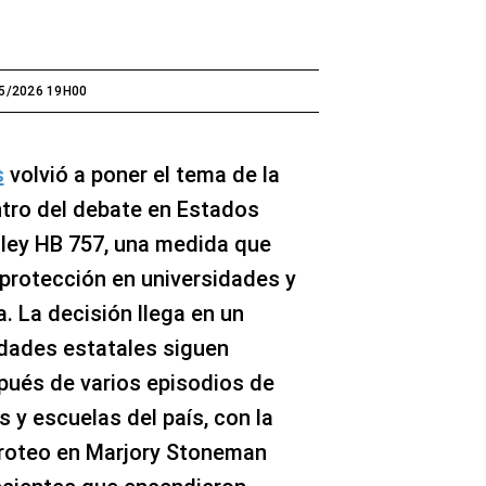
5/2026 19H00
s
volvió a poner el tema de la
ntro del debate en Estados
 ley HB 757, una medida que
protección en universidades y
a. La decisión llega en un
dades estatales siguen
pués de varios episodios de
 y escuelas del país, con la
iroteo en Marjory Stoneman