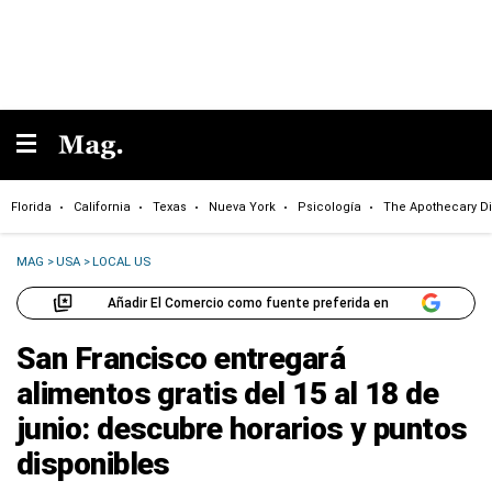
Florida
California
Texas
Nueva York
Psicología
The Apothecary Di
MAG
>
USA
>
LOCAL US
Añadir El Comercio como fuente preferida en
San Francisco entregará
alimentos gratis del 15 al 18 de
junio: descubre horarios y puntos
disponibles