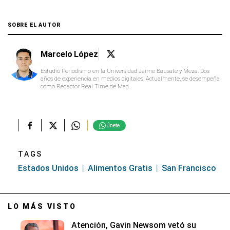
SOBRE EL AUTOR
Marcelo López
Estudió Periodismo en la Universidad Jaime Bausate y Meza. Dos
años de experiencia en medios digitales. Actualmente, se desempeña
como Redactor Real Time de Mag.
Únete
TAGS
Estados Unidos
Alimentos Gratis
San Francisco
LO MÁS VISTO
Atención, Gavin Newsom vetó su