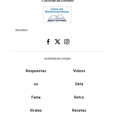
SÍGUENOS
NUESTRAS SECCIONES
Respuestas
Videos
us
Data
Fama
Retro
Virales
Recetas