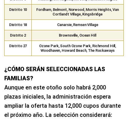
Distrito 10
Fordham, Belmont, Norwood, Morris Heights, Van
Cortlandt Village, Kingsbridge
Distrito 18
Canarsie, Remsen Village
Distrito 2
Brownsville, Ocean Hill
Distrito 27
Ozone Park, South Ozone Park, Richmond Hill,
Woodhaven, Howard Beach, The Rockaways
¿CÓMO SERÁN SELECCIONADAS LAS
FAMILIAS?
Aunque en este otoño solo habrá 2,000
plazas iniciales, la administración espera
ampliar la oferta hasta 12,000 cupos durante
el próximo año. La selección considerará: