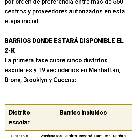
por orden de preferencia entre más de 550
centros y proveedores autorizados en esta
etapa inicial.
BARRIOS DONDE ESTARÁ DISPONIBLE EL
2‑K
La primera fase cubre cinco distritos
escolares y 19 vecindarios en Manhattan,
Bronx, Brooklyn y Queens:
Distrito
Barrios incluidos
escolar
Distrito 6
Washington Heights, Inwood, Hamilton Heights