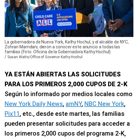
La gobernadora de Nueva York, Kathy Hochul, y el alcalde de NYC,
Zohran Mamdani, dieron a conocer este anuncio a todas las
familias (Foto: Oficina de la Gobernadora Kathy Hochul)
/
Susan Watts/Office of Governor Kathy Hochul
YA ESTÁN ABIERTAS LAS SOLICITUDES
PARA LOS PRIMEROS 2,000 CUPOS DE 2‑K
Según lo informado por medios locales como
New York Daily News
,
amNY
,
NBC New York
,
Pix11
, etc., desde este martes, las familias
pueden presentar solicitudes para acceder a
los primeros 2,000 cupos del programa 2‑K,