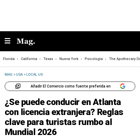
Florida
California
Texas
Nueva York
Psicología
The Apothecary Di
MAG
>
USA
>
LOCAL US
Añadir El Comercio como fuente preferida en
¿Se puede conducir en Atlanta
con licencia extranjera? Reglas
clave para turistas rumbo al
Mundial 2026