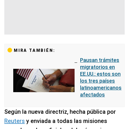
MIRA TAMBIÉN:
Pausan trámites
migratorios en
EE.UU.: estos son
los tres países
latinoamericanos
afectados
Según la nueva directriz, hecha pública por
Reuters
y enviada a todas las misiones