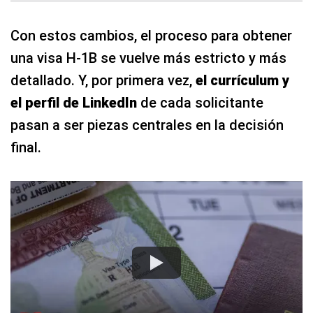
Con estos cambios, el proceso para obtener
una visa H-1B se vuelve más estricto y más
detallado. Y, por primera vez,
el currículum y
el perfil de LinkedIn
de cada solicitante
pasan a ser piezas centrales en la decisión
final.