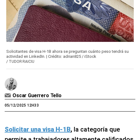
Solicitantes de visa H-1B ahora se preguntan cuánto peso tendrá su
actividad en LinkedIn. | Crédito: adrian825 / iStock
/
TUDOR RAICIU
Oscar Guerrero Tello
05/12/2025 12H33
Solicitar una visa H-1B
,
la categoría que
permite a trabajadores altamente calificados