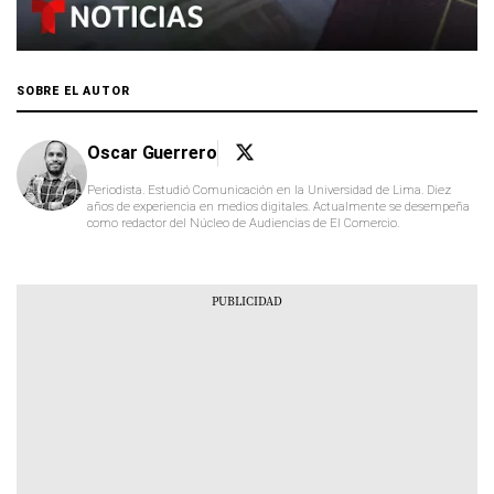
SOBRE EL AUTOR
Oscar Guerrero
Periodista. Estudió Comunicación en la Universidad de Lima. Diez
años de experiencia en medios digitales. Actualmente se desempeña
como redactor del Núcleo de Audiencias de El Comercio.