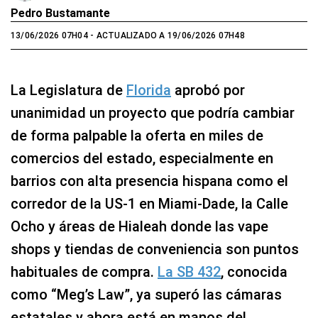
Pedro Bustamante
13/06/2026 07H04
- ACTUALIZADO A 19/06/2026 07H48
La Legislatura de
Florida
aprobó por
unanimidad un proyecto que podría cambiar
de forma palpable la oferta en miles de
comercios del estado, especialmente en
barrios con alta presencia hispana como el
corredor de la US‑1 en Miami-Dade, la Calle
Ocho y áreas de Hialeah donde las vape
shops y tiendas de conveniencia son puntos
habituales de compra.
La SB 432
, conocida
como “Meg’s Law”, ya superó las cámaras
estatales y ahora está en manos del