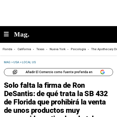
Florida
California
Texas
Nueva York
Psicología
The Apothecary Di
MAG
>
USA
>
LOCAL US
Añadir El Comercio como fuente preferida en
Solo falta la firma de Ron
DeSantis: de qué trata la SB 432
de Florida que prohibirá la venta
de unos productos muy