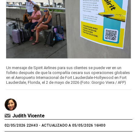
Un mensaje de Spirit Airlines para sus clientes se puede ver en un
folleto después de que la compañía cesara sus operaciones globales
en el Aeropuerto Internacional de Fort Lauderdale-Hollywood en Fort
Lauderdale, Florida, el 2 de mayo de 2026 (Foto: Giorgio Viera / AFP)
Judith Vicente
02/05/2026 22H43
- ACTUALIZADO A 05/05/2026 16H00