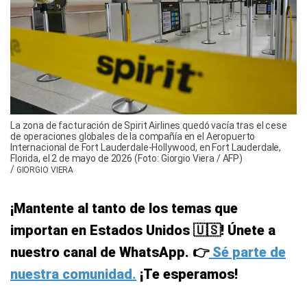
La zona de facturación de Spirit Airlines quedó vacía tras el cese
de operaciones globales de la compañía en el Aeropuerto
Internacional de Fort Lauderdale-Hollywood, en Fort Lauderdale,
Florida, el 2 de mayo de 2026 (Foto: Giorgio Viera / AFP)
/
GIORGIO VIERA
¡Mantente al tanto de los temas que
importan en Estados Unidos 🇺🇸! Únete a
nuestro canal de WhatsApp. 👉
Sé parte de
nuestra comunidad.
¡Te esperamos!