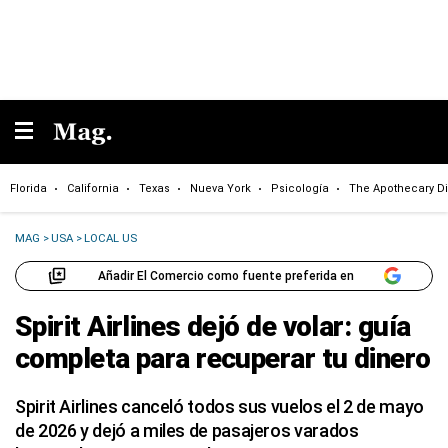
Florida
California
Texas
Nueva York
Psicología
The Apothecary Di
MAG
>
USA
>
LOCAL US
Añadir El Comercio como fuente preferida en
Spirit Airlines dejó de volar: guía
completa para recuperar tu dinero
Spirit Airlines canceló todos sus vuelos el 2 de mayo
de 2026 y dejó a miles de pasajeros varados