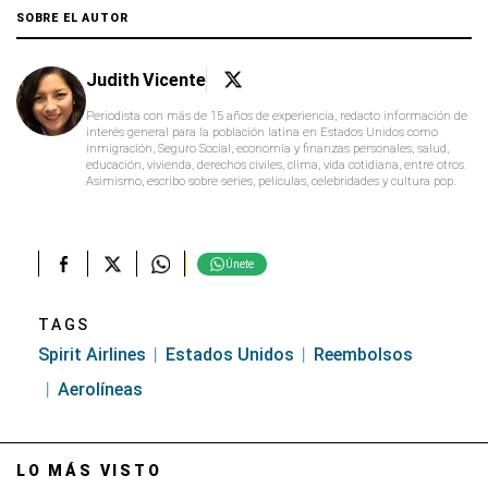
SOBRE EL AUTOR
Judith Vicente
Periodista con más de 15 años de experiencia, redacto información de
interés general para la población latina en Estados Unidos como
inmigración, Seguro Social, economía y finanzas personales, salud,
educación, vivienda, derechos civiles, clima, vida cotidiana, entre otros.
Asimismo, escribo sobre series, películas, celebridades y cultura pop.
Únete
TAGS
Spirit Airlines
Estados Unidos
Reembolsos
Aerolíneas
LO MÁS VISTO