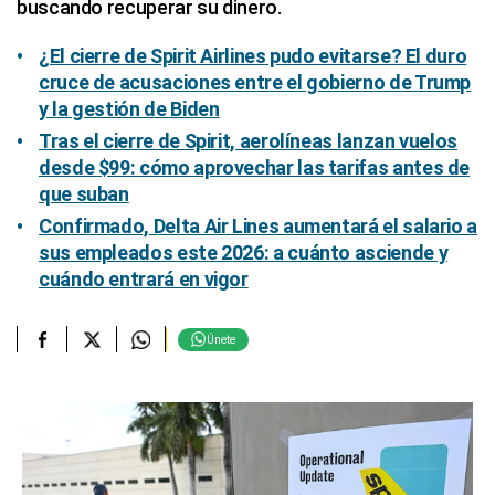
buscando recuperar su dinero.
¿El cierre de Spirit Airlines pudo evitarse? El duro
cruce de acusaciones entre el gobierno de Trump
y la gestión de Biden
Tras el cierre de Spirit, aerolíneas lanzan vuelos
desde $99: cómo aprovechar las tarifas antes de
que suban
Confirmado, Delta Air Lines aumentará el salario a
sus empleados este 2026: a cuánto asciende y
cuándo entrará en vigor
Únete