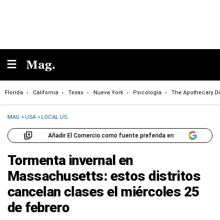
Florida
California
Texas
Nueva York
Psicología
The Apothecary Di
MAG
>
USA
>
LOCAL US
Añadir El Comercio como fuente preferida en
Tormenta invernal en
Massachusetts: estos distritos
cancelan clases el miércoles 25
de febrero