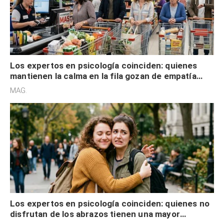
Los expertos en psicología coinciden: quienes
mantienen la calma en la fila gozan de empatía
cognitiva, gratitud y no solo tienen autocontrol
MAG.
Los expertos en psicología coinciden: quienes no
disfrutan de los abrazos tienen una mayor