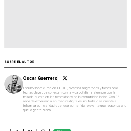
SOBRE EL AUTOR
Oscar Guerrero
Escribo sobre clima en EE.UU., procesos migratorios y frases para
fechas clave que conectan con la vida cotidiana, siempre con la
mirada puesta en las necesidades de la comunidad latina. Con 15
años de experiencia en medios digitales, mi trabajo se orienta a
informar con claridad y generar contenido relevante que responda a lo
que la gente busca.