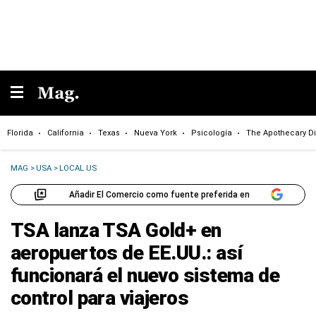
Florida
California
Texas
Nueva York
Psicología
The Apothecary Di
MAG
>
USA
>
LOCAL US
Añadir El Comercio como fuente preferida en
TSA lanza TSA Gold+ en
aeropuertos de EE.UU.: así
funcionará el nuevo sistema de
control para viajeros