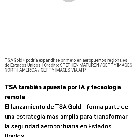
TSA Gold+ podría expandirse primero en aeropuertos regionales
de Estados Unidos. | Crédito: STEPHEN MATUREN / GETTY IMAGES
NORTH AMERICA / GETTY IMAGES VIA AFP
TSA también apuesta por IA y tecnología
remota
El lanzamiento de TSA Gold+ forma parte de
una estrategia más amplia para transformar
la seguridad aeroportuaria en Estados
Unidos.
La agencia ya explora:
Sistemas de inspección con inteligencia