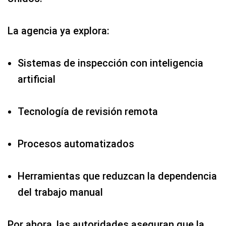
artificial
Tecnología de revisión remota
Procesos automatizados
Herramientas que reduzcan la dependencia
del trabajo manual
Por ahora, las autoridades aseguran que la
seguridad seguirá siendo responsabilidad
federal, aunque cada vez exista más
participación privada en los controles
aeroportuarios.