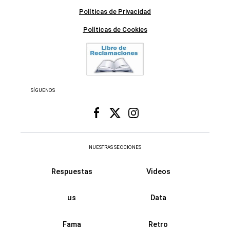
SÍGUENOS
NUESTRAS SECCIONES
Respuestas
Videos
us
Data
Fama
Retro
Virales
Recetas
Historias