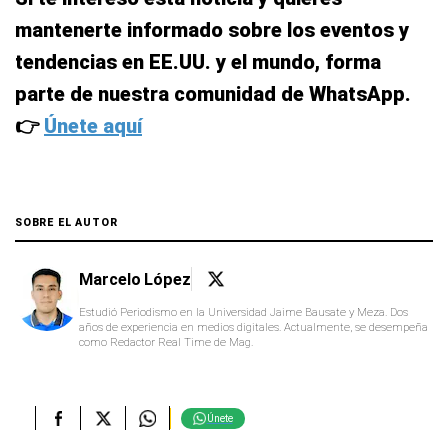
mantenerte informado sobre los eventos y
tendencias en EE.UU. y el mundo, forma
parte de nuestra comunidad de WhatsApp.
👉
Únete aquí
SOBRE EL AUTOR
Marcelo López
Estudió Periodismo en la Universidad Jaime Bausate y Meza. Dos
años de experiencia en medios digitales. Actualmente, se desempeña
como Redactor Real Time de Mag.
Únete