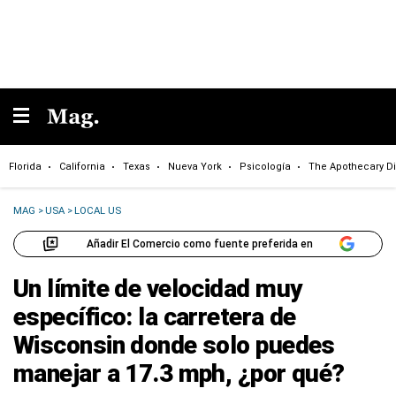
Florida
California
Texas
Nueva York
Psicología
The Apothecary Di
MAG
>
USA
>
LOCAL US
Añadir El Comercio como fuente preferida en
Un límite de velocidad muy
específico: la carretera de
Wisconsin donde solo puedes
manejar a 17.3 mph, ¿por qué?