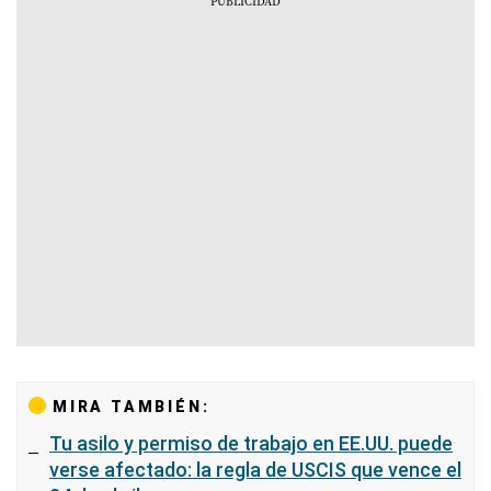
MIRA TAMBIÉN:
Tu asilo y permiso de trabajo en EE.UU. puede
verse afectado: la regla de USCIS que vence el