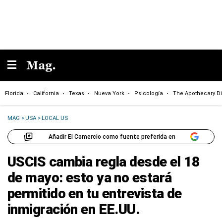
Florida
California
Texas
Nueva York
Psicología
The Apothecary Di
MAG
>
USA
>
LOCAL US
Añadir El Comercio como fuente preferida en
USCIS cambia regla desde el 18
de mayo: esto ya no estará
permitido en tu entrevista de
inmigración en EE.UU.