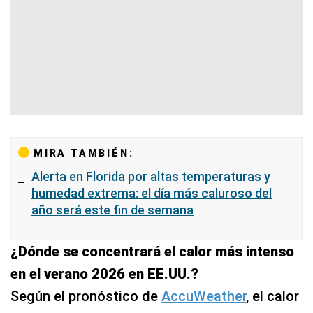
MIRA TAMBIÉN:
Alerta en Florida por altas temperaturas y
humedad extrema: el día más caluroso del
año será este fin de semana
¿Dónde se concentrará el calor más intenso
en el verano 2026 en EE.UU.?
Según el pronóstico de
AccuWeather
, el calor