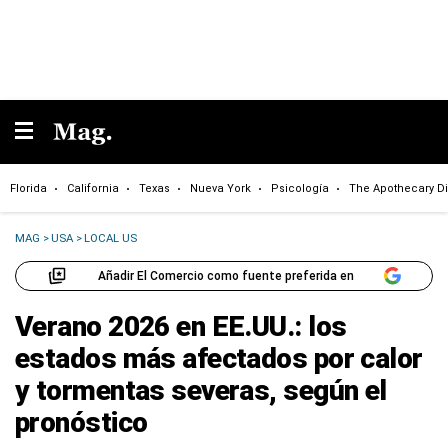
Florida
California
Texas
Nueva York
Psicología
The Apothecary Di
MAG
>
USA
>
LOCAL US
Añadir El Comercio como fuente preferida en
Verano 2026 en EE.UU.: los
estados más afectados por calor
y tormentas severas, según el
pronóstico