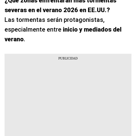
¿Qué zonas enfrentarán más tormentas
severas en el verano 2026 en EE.UU.?
Las tormentas serán protagonistas,
especialmente entre
inicio y mediados del
verano
.