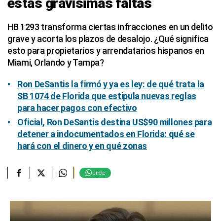
estas gravísimas faltas
HB 1293 transforma ciertas infracciones en un delito
grave y acorta los plazos de desalojo. ¿Qué significa
esto para propietarios y arrendatarios hispanos en
Miami, Orlando y Tampa?
Ron DeSantis la firmó y ya es ley: de qué trata la
SB 1074 de Florida que estipula nuevas reglas
para hacer pagos con efectivo
Oficial, Ron DeSantis destina US$90 millones para
detener a indocumentados en Florida: qué se
hará con el dinero y en qué zonas
Únete