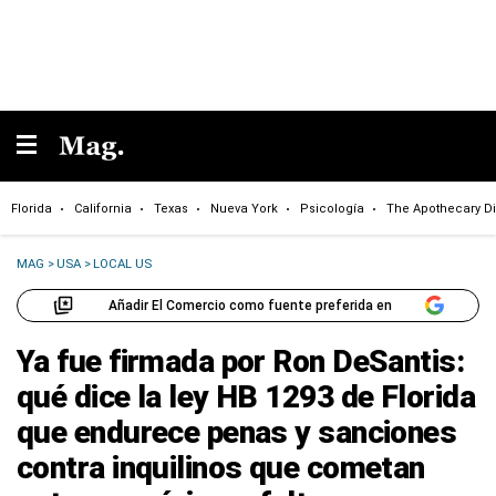
Florida
California
Texas
Nueva York
Psicología
The Apothecary Di
MAG
>
USA
>
LOCAL US
Añadir El Comercio como fuente preferida en
Ya fue firmada por Ron DeSantis:
qué dice la ley HB 1293 de Florida
que endurece penas y sanciones
contra inquilinos que cometan