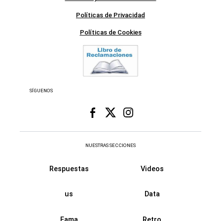
Políticas de Privacidad
Políticas de Cookies
SÍGUENOS
NUESTRAS SECCIONES
Respuestas
Videos
us
Data
Fama
Retro