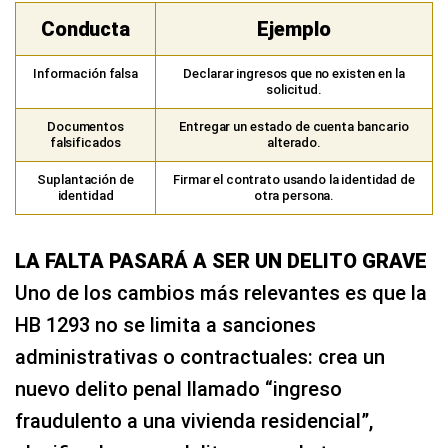
Conducta
Ejemplo
Información falsa
Declarar ingresos que no existen en la
solicitud.
Documentos
Entregar un estado de cuenta bancario
falsificados
alterado.
Suplantación de
Firmar el contrato usando la identidad de
identidad
otra persona.
LA FALTA PASARÁ A SER UN DELITO GRAVE
Uno de los cambios más relevantes es que la
HB 1293 no se limita a sanciones
administrativas o contractuales: crea un
nuevo delito penal llamado “ingreso
fraudulento a una vivienda residencial”,