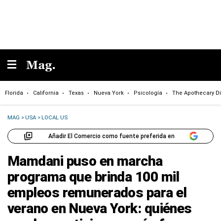
Florida
California
Texas
Nueva York
Psicología
The Apothecary Di
MAG
>
USA
>
LOCAL US
Añadir El Comercio como fuente preferida en
Mamdani puso en marcha
programa que brinda 100 mil
empleos remunerados para el
verano en Nueva York: quiénes