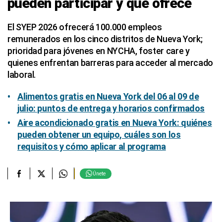
pueden participar y qué ofrece
El SYEP 2026 ofrecerá 100.000 empleos
remunerados en los cinco distritos de Nueva York;
prioridad para jóvenes en NYCHA, foster care y
quienes enfrentan barreras para acceder al mercado
laboral.
Alimentos gratis en Nueva York del 06 al 09 de
julio: puntos de entrega y horarios confirmados
Aire acondicionado gratis en Nueva York: quiénes
pueden obtener un equipo, cuáles son los
requisitos y cómo aplicar al programa
Únete