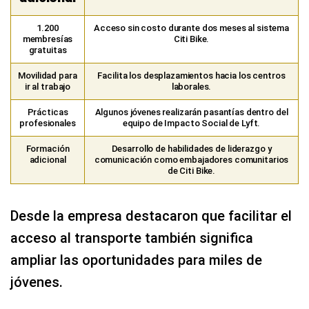
1.200
Acceso sin costo durante dos meses al sistema
membresías
Citi Bike.
gratuitas
Movilidad para
Facilita los desplazamientos hacia los centros
ir al trabajo
laborales.
Prácticas
Algunos jóvenes realizarán pasantías dentro del
profesionales
equipo de Impacto Social de Lyft.
Formación
Desarrollo de habilidades de liderazgo y
adicional
comunicación como embajadores comunitarios
de Citi Bike.
Desde la empresa destacaron que facilitar el
acceso al transporte también significa
ampliar las oportunidades para miles de
jóvenes.