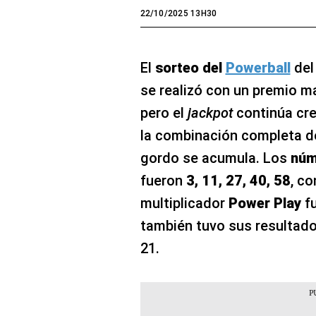
22/10/2025 13H30
El
sorteo del
Powerball
del
se realizó con un premio 
pero el
jackpot
continúa cre
la combinación completa de
gordo se acumula. Los
núm
fueron
3, 11, 27, 40, 58
, c
multiplicador
Power Play
f
también tuvo sus resultados:
21.