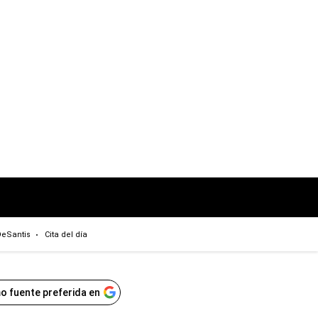
eSantis
Cita del día
o fuente preferida en