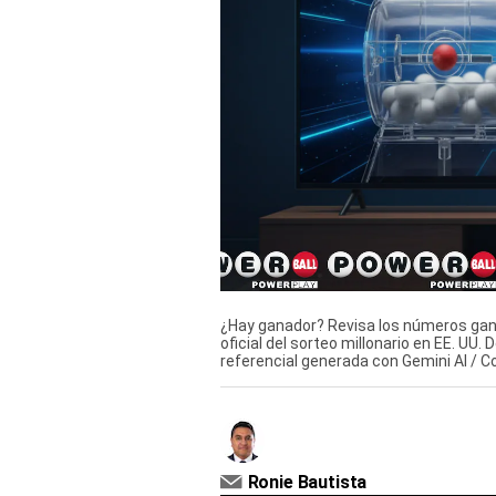
Derechos
Arco
Política
De
Cookies
¿Hay ganador? Revisa los números gana
oficial del sorteo millonario en EE. UU. 
referencial generada con Gemini AI / 
Ronie Bautista