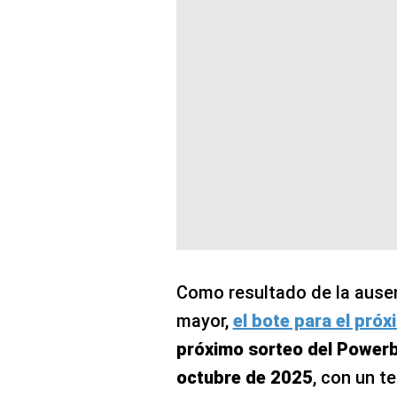
Como resultado de la ause
mayor,
el bote para el pró
próximo sorteo del Powerb
octubre de 2025
, con un t