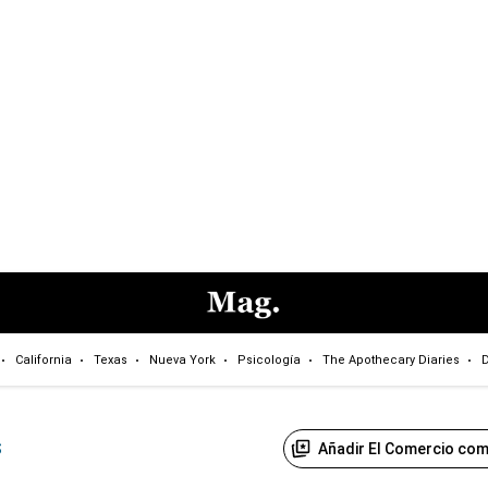
California
Texas
Nueva York
Psicología
The Apothecary Diaries
D
Añadir El Comercio com
S