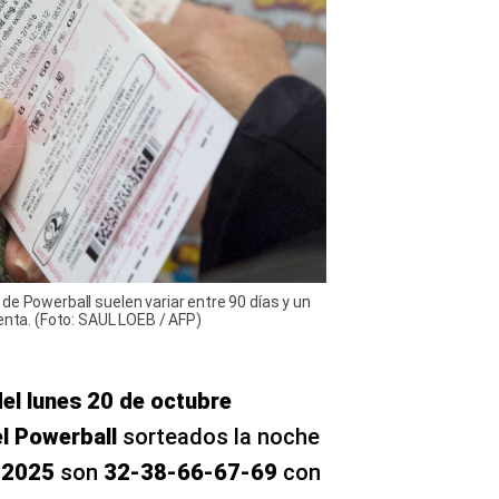
de Powerball suelen variar entre 90 días y un
enta. (Foto: SAUL LOEB / AFP)
el lunes 20 de octubre
l Powerball
sorteados la noche
 2025
son
32-38-66-67-69
con