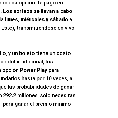
 con una opción de pago en
. Los sorteos se llevan a cabo
da
lunes, miércoles y sábado
a
 Este), transmitiéndose en vivo
llo, y un boleto tiene un costo
 un dólar adicional, los
a opción
Power Play
para
undarios hasta por 10 veces, a
que las probabilidades de ganar
n 292.2 millones, solo necesitas
l para ganar el premio mínimo