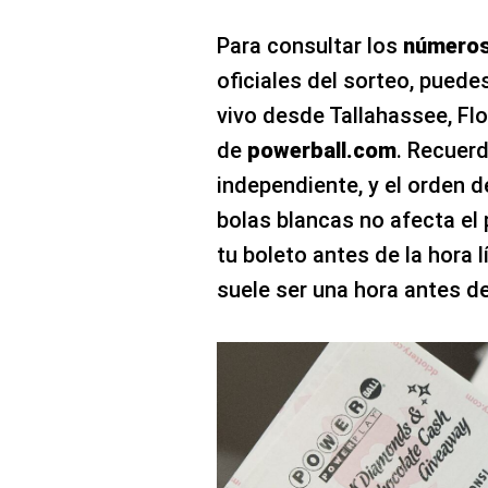
Para consultar los
números
oficiales del sorteo, puede
vivo desde Tallahassee, Flori
de
powerball.com
. Recuer
independiente, y el orden d
bolas blancas no afecta el
tu boleto antes de la hora 
suele ser una hora antes de