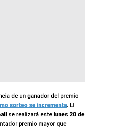
ncia de un ganador del premio
ximo sorteo se incrementa
. El
all
se realizará este
lunes 20 de
entador premio mayor que