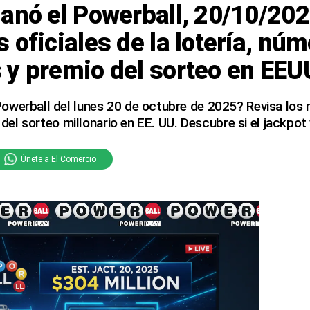
anó el Powerball, 20/10/20
 oficiales de la lotería, nú
 y premio del sorteo en EEU
owerball del lunes 20 de octubre de 2025? Revisa lo
l del sorteo millonario en EE. UU. Descubre si el jackpot
Únete a El Comercio