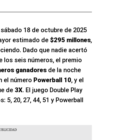
 sábado 18 de octubre de 2025
mayor estimado de
$295 millones
,
ciendo. Dado que nadie acertó
 los seis números, el premio
eros ganadores
de la noche
on el número
Powerball 10
, y el
ue de
3X
. El juego Double Play
 5, 20, 27, 44, 51 y Powerball