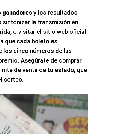
 ganadores
y los resultados
s sintonizar la transmisión en
da, o visitar el sitio web oficial
da que cada boleto es
e los cinco números de las
 premio. Asegúrate de comprar
límite de venta de tu estado, que
l sorteo.