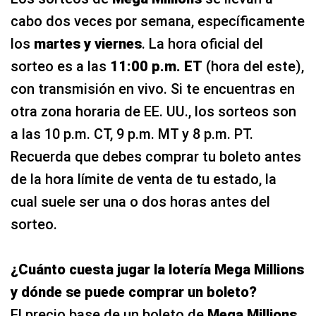
cabo dos veces por semana, específicamente
los
martes y viernes
. La hora oficial del
sorteo es a las
11:00 p.m. ET
(hora del este),
con transmisión en vivo. Si te encuentras en
otra zona horaria de EE. UU., los sorteos son
a las 10 p.m. CT, 9 p.m. MT y 8 p.m. PT.
Recuerda que debes comprar tu boleto antes
de la hora límite de venta de tu estado, la
cual suele ser una o dos horas antes del
sorteo.
¿Cuánto cuesta jugar la lotería Mega Millions
y dónde se puede comprar un boleto?
El precio base de un boleto de
Mega Millions