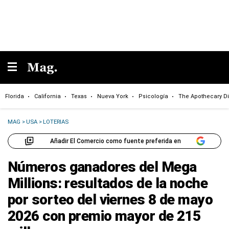
Florida
California
Texas
Nueva York
Psicología
The Apothecary Di
MAG
>
USA
>
LOTERIAS
Añadir El Comercio como fuente preferida en
Números ganadores del Mega
Millions: resultados de la noche
por sorteo del viernes 8 de mayo
2026 con premio mayor de 215