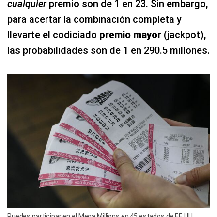
cualquier
premio son de 1 en 23. Sin embargo,
para acertar la combinación completa y
llevarte el codiciado
premio mayor
(jackpot),
las probabilidades son de 1 en 290.5 millones.
Puedes participar en el Mega Millions en 45 estados de EE.UU.,