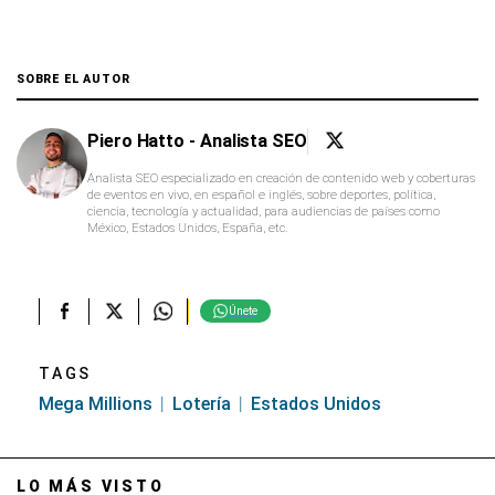
SOBRE EL AUTOR
Piero Hatto - Analista SEO
Analista SEO especializado en creación de contenido web y coberturas
de eventos en vivo, en español e inglés, sobre deportes, política,
ciencia, tecnología y actualidad, para audiencias de países como
México, Estados Unidos, España, etc.
Únete
TAGS
Mega Millions
Lotería
Estados Unidos
LO MÁS VISTO