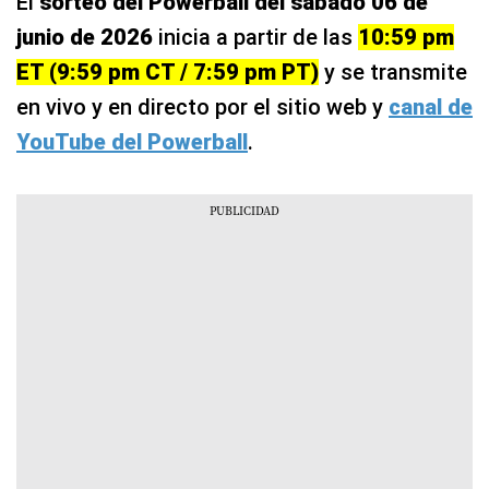
El
sorteo del Powerball del sábado 06 de
junio de 2026
inicia a partir de las
10:59 pm
ET (9:59 pm CT / 7:59 pm PT)
y se transmite
en vivo y en directo por el sitio web y
canal de
YouTube del Powerball
.