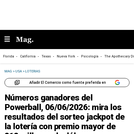
Florida
California
Texas
Nueva York
Psicología
The Apothecary Di
MAG
>
USA
>
LOTERIAS
Añadir El Comercio como fuente preferida en
Números ganadores del
Powerball, 06/06/2026: mira los
resultados del sorteo jackpot de
la lotería con premio mayor de