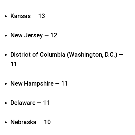
Kansas — 13​
New Jersey — 12​
District of Columbia (Washington, D.C.) —
11​
New Hampshire — 11​
Delaware — 11​
Nebraska — 10​