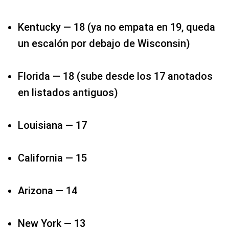
Kentucky — 18 (ya no empata en 19, queda
un escalón por debajo de Wisconsin)​
Florida — 18​ (sube desde los 17 anotados
en listados antiguos)​
Louisiana — 17​
California — 15
Arizona — 14
New York — 13​