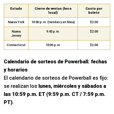
Estado
Cierre de ventas (hora
Costo por
local)
boleto
Nueva York
10:00 p.m. (tiendas y en línea)
$2.00
Nueva
9:45 p.m.
$2.00
Jersey
Connecticut
10:00 p.m.
$2.00
Calendario de sorteos de Powerball: fechas
y horarios
El calendario de sorteos de Powerball es fijo:
se realizan los
lunes, miércoles y sábados a
las 10:59 p.m. ET (9:59 p.m. CT / 7:59 p.m.
PT)
.