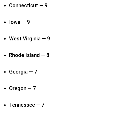
Connecticut — 9​
Iowa — 9​
West Virginia — 9​
Rhode Island — 8​
Georgia — 7​
Oregon — 7​
Tennessee — 7