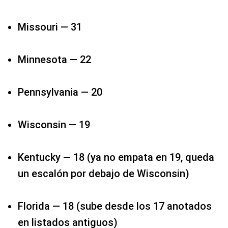
Missouri — 31​
Minnesota — 22​
Pennsylvania — 20​
Wisconsin — 19​
Kentucky — 18 (ya no empata en 19, queda
un escalón por debajo de Wisconsin)​
Florida — 18​ (sube desde los 17 anotados
en listados antiguos)​