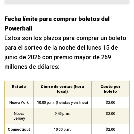
Fecha límite para comprar boletos del
Powerball
Estos son los plazos para comprar un boleto
para el sorteo de la noche del lunes 15 de
junio de 2026 con premio mayor de 269
millones de dólares:
Estado
Cierre de ventas (hora
Costo por
local)
boleto
Nueva York
10:00 p.m. (tiendas y en línea)
$2.00
Nueva
9:45 p.m.
$2.00
Jersey
Connecticut
10:00 p.m.
$2.00