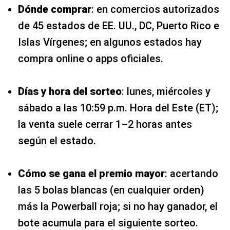
Dónde comprar
: en comercios autorizados
de 45 estados de EE. UU., DC, Puerto Rico e
Islas Vírgenes; en algunos estados hay
compra online o apps oficiales.
Días y hora del sorteo
: lunes, miércoles y
sábado a las 10:59 p.m. Hora del Este (ET);
la venta suele cerrar 1–2 horas antes
según el estado.
Cómo se gana el premio mayor
: acertando
las 5 bolas blancas (en cualquier orden)
más la Powerball roja; si no hay ganador, el
bote acumula para el siguiente sorteo.