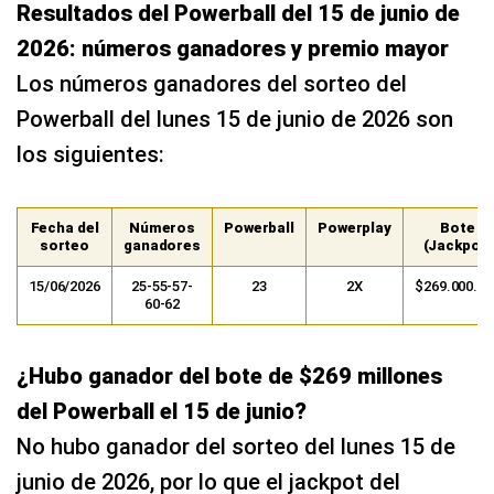
Resultados del Powerball del 15 de junio de
2026: números ganadores y premio mayor
Los números ganadores del sorteo del
Powerball del lunes 15 de junio de 2026 son
los siguientes:
Fecha del
Números
Powerball
Powerplay
Bote
sorteo
ganadores
(Jackpot)
15/06/2026
25-55-57-
23
2X
$269.000.00
60-62
¿Hubo ganador del bote de $269 millones
del Powerball el 15 de junio?
No hubo ganador del sorteo del lunes 15 de
junio de 2026, por lo que el jackpot del