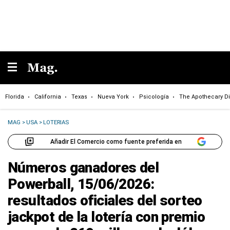
Florida
California
Texas
Nueva York
Psicología
The Apothecary Di
MAG
>
USA
>
LOTERIAS
Añadir El Comercio como fuente preferida en
Números ganadores del
Powerball, 15/06/2026:
resultados oficiales del sorteo
jackpot de la lotería con premio