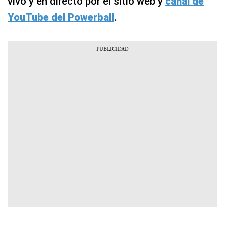
vivo y en directo por el sitio web y
canal de
YouTube del Powerball
.