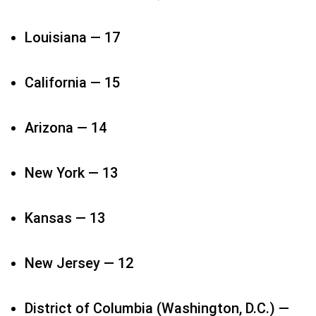
Louisiana — 17​
California — 15
Arizona — 14
New York — 13​
Kansas — 13​
New Jersey — 12​
District of Columbia (Washington, D.C.) —