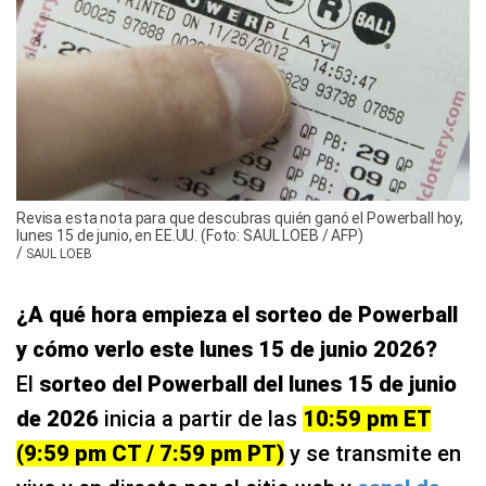
Revisa esta nota para que descubras quién ganó el Powerball hoy,
lunes 15 de junio, en EE.UU. (Foto: SAUL LOEB / AFP)
/
SAUL LOEB
¿A qué hora empieza el sorteo de Powerball
y cómo verlo este lunes 15 de junio 2026?
El
sorteo del Powerball del lunes 15 de junio
de 2026
inicia a partir de las
10:59 pm ET
(9:59 pm CT / 7:59 pm PT)
y se transmite en