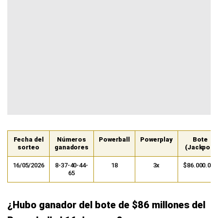
Fecha del
Números
Powerball
Powerplay
Bote
sorteo
ganadores
(Jackpot)
16/05/2026
8-37-40-44-
18
3x
$86.000.000
65
¿Hubo ganador del bote de $86 millones del