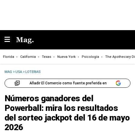
Florida
California
Texas
Nueva York
Psicología
The Apothecary Di
MAG
>
USA
>
LOTERIAS
Añadir El Comercio como fuente preferida en
Números ganadores del
Powerball: mira los resultados
del sorteo jackpot del 16 de mayo
2026