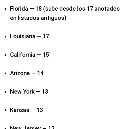
Florida — 18​ (sube desde los 17 anotados
en listados antiguos)​
Louisiana — 17​
California — 15
Arizona — 14
New York — 13​
Kansas — 13​
New Jersey — 12​