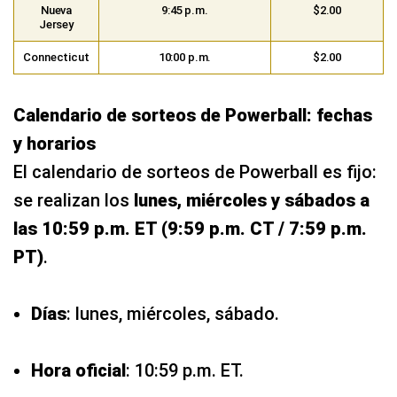
Nueva
9:45 p.m.
$2.00
Jersey
Connecticut
10:00 p.m.
$2.00
Calendario de sorteos de Powerball: fechas
y horarios
El calendario de sorteos de Powerball es fijo:
se realizan los
lunes, miércoles y sábados a
las 10:59 p.m. ET (9:59 p.m. CT / 7:59 p.m.
PT)
.
Días
: lunes, miércoles, sábado.
Hora oficial
: 10:59 p.m. ET.