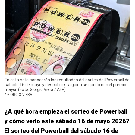
En esta nota conocerás los resultados del sorteo del Powerball del
sábado 16 de mayo y descubrir si alguien se quedó con el premio
mayor. (Foto: Giorgio Viera / AFP)
/
GIORGIO VIERA
¿A qué hora empieza el sorteo de Powerball
y cómo verlo este sábado 16 de mayo 2026?
El
sorteo del Powerball del sábado 16 de