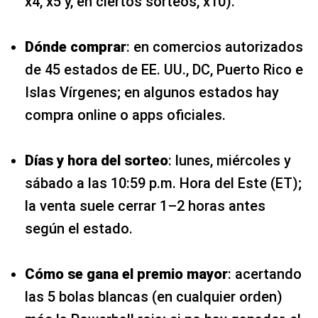
x4, x5 y, en ciertos sorteos, x10).
Dónde comprar
: en comercios autorizados
de 45 estados de EE. UU., DC, Puerto Rico e
Islas Vírgenes; en algunos estados hay
compra online o apps oficiales.
Días y hora del sorteo
: lunes, miércoles y
sábado a las 10:59 p.m. Hora del Este (ET);
la venta suele cerrar 1–2 horas antes
según el estado.
Cómo se gana el premio mayor
: acertando
las 5 bolas blancas (en cualquier orden)