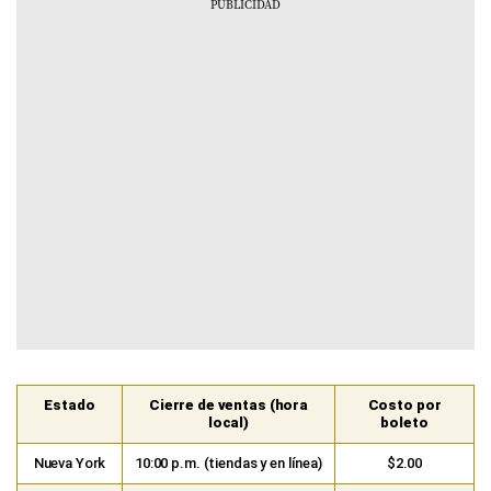
Estado
Cierre de ventas (hora
Costo por
local)
boleto
Nueva York
10:00 p.m. (tiendas y en línea)
$2.00