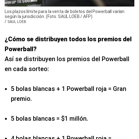
Los plazos límite para la venta de boletos del Powerball varían
según la jurisdicción. (Foto: SAUL LOEB / AFP)
/
SAUL LOEB
¿Cómo se distribuyen todos los premios del
Powerball?
Así se distribuyen los premios del Powerball
en cada sorteo:
5 bolas blancas + 1 Powerball roja = Gran
premio.
5 bolas blancas = $1 millón.
4 bolas blancas + 1 Powerball roja =