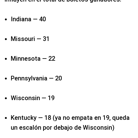
Indiana — 40
Missouri — 31​
Minnesota — 22​
Pennsylvania — 20​
Wisconsin — 19​
Kentucky — 18 (ya no empata en 19, queda
un escalón por debajo de Wisconsin)​