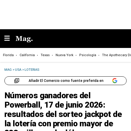
Florida
California
Texas
Nueva York
Psicología
The Apothecary Di
MAG
>
USA
>
LOTERIAS
Añadir El Comercio como fuente preferida en
Números ganadores del
Powerball, 17 de junio 2026:
resultados del sorteo jackpot de
la lotería con premio mayor de