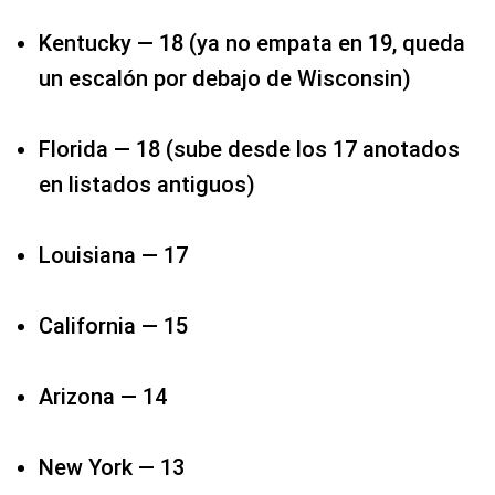
Kentucky — 18 (ya no empata en 19, queda
un escalón por debajo de Wisconsin)​
Florida — 18​ (sube desde los 17 anotados
en listados antiguos)​
Louisiana — 17​
California — 15
Arizona — 14
New York — 13​