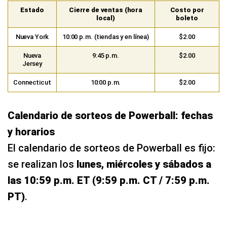
Estado
Cierre de ventas (hora
Costo por
local)
boleto
Nueva York
10:00 p.m. (tiendas y en línea)
$2.00
Nueva
9:45 p.m.
$2.00
Jersey
Connecticut
10:00 p.m.
$2.00
Calendario de sorteos de Powerball: fechas
y horarios
El calendario de sorteos de Powerball es fijo:
se realizan los
lunes, miércoles y sábados a
las 10:59 p.m. ET (9:59 p.m. CT / 7:59 p.m.
PT)
.