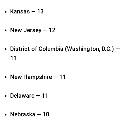
Kansas — 13​
New Jersey — 12​
District of Columbia (Washington, D.C.) —
11​
New Hampshire — 11​
Delaware — 11​
Nebraska — 10​