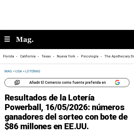
Florida
California
Texas
Nueva York
Psicología
The Apothecary Di
MAG
>
USA
>
LOTERIAS
Añadir El Comercio como fuente preferida en
Resultados de la Lotería
Powerball, 16/05/2026: números
ganadores del sorteo con bote de
$86 millones en EE.UU.