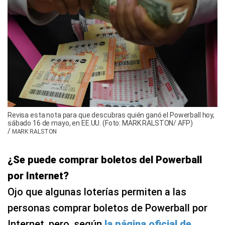
Revisa esta nota para que descubras quién ganó el Powerball hoy,
sábado 16 de mayo, en EE.UU. (Foto: MARK RALSTON/ AFP)
/
MARK RALSTON
¿Se puede comprar boletos del Powerball
por Internet?
Ojo que algunas loterías permiten a las
personas comprar boletos de Powerball por
Internet, pero, según
la página oficial de