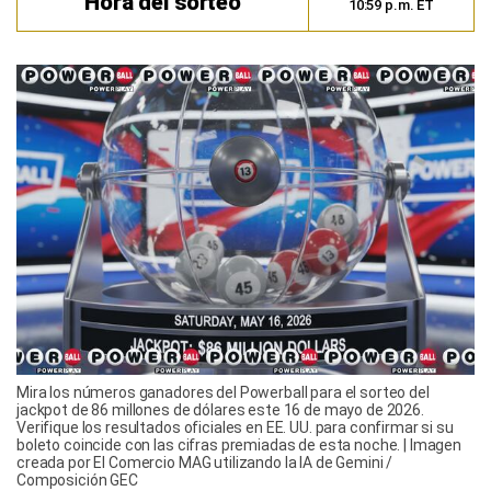
Hora del sorteo
10:59 p.m. ET
Mira los números ganadores del Powerball para el sorteo del
jackpot de 86 millones de dólares este 16 de mayo de 2026.
Verifique los resultados oficiales en EE. UU. para confirmar si su
boleto coincide con las cifras premiadas de esta noche. | Imagen
creada por El Comercio MAG utilizando la IA de Gemini /
Composición GEC