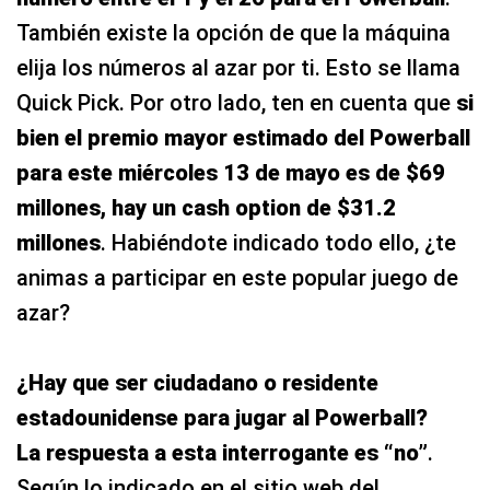
También existe la opción de que la máquina
elija los números al azar por ti. Esto se llama
Quick Pick. Por otro lado, ten en cuenta que
si
bien el premio mayor estimado del Powerball
para este miércoles 13 de mayo es de $69
millones, hay un
cash option
de $31.2
millones
. Habiéndote indicado todo ello, ¿te
animas a participar en este popular juego de
azar?
¿Hay que ser ciudadano o residente
estadounidense para jugar al Powerball?
La respuesta a esta interrogante es
“no”
.
Según lo indicado en el sitio web del