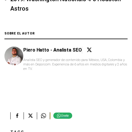
Astros
SOBRE EL AUTOR
Piero Hatto - Analista SEO
Analista SEO y generador de contenido para México, USA, Colombia y
más en Depor.com. Experiencia de 6 años en medios digitales y 2 años
en TV.
Únete