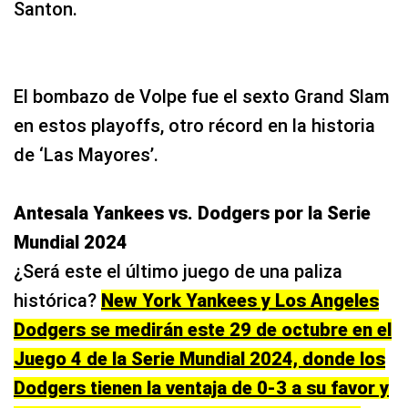
Santon.
El bombazo de Volpe fue el sexto Grand Slam
en estos playoffs, otro récord en la historia
de ‘Las Mayores’.
Antesala Yankees vs. Dodgers por la Serie
Mundial 2024
¿Será este el último juego de una paliza
histórica?
New York Yankees y Los Angeles
Dodgers se medirán este 29 de octubre en el
Juego 4 de la Serie Mundial 2024, donde los
Dodgers tienen la ventaja de 0-3 a su favor y