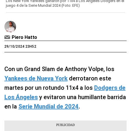
Los New York Yankees ganaron por 11x4 a Los Angeles Dodgers en el
juego 4 de la Serie Mundial 2024 (Foto: EFE)
Piero Hatto
29/10/2024 23H52
Con un Grand Slam de Anthony Volpe, los
Yankees de Nueva York
derrotaron este
martes por un rotundo 11x4 a los
Dodgers de
Los Ángeles
y evitaron una humillante barrida
en la
Serie Mundial de 2024
.