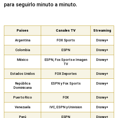
para seguirlo minuto a minuto.
Países
Canales TV
Streaming
Argentina
FOX Sports
Disney+
Colombia
ESPN
Disney+
México
ESPN, Fox Sports e Imagen
Disney+
TV
Estados Unidos
FOX Deportes
Disney+
República
ESPN y Fox Sports
Disney+
Dominicana
Puerto Rico
FOX
Disney+
Venezuela
IVC, ESPN y Univision
Disney+
Perú
ESPN
Disney+