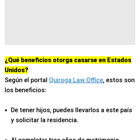
¿Qué beneficios otorga casarse en Estados
Unidos?
Según el portal
Quiroga Law Office
, estos son
los beneficios:
De tener hijos, puedes llevarlos a este país
y solicitar la residencia.