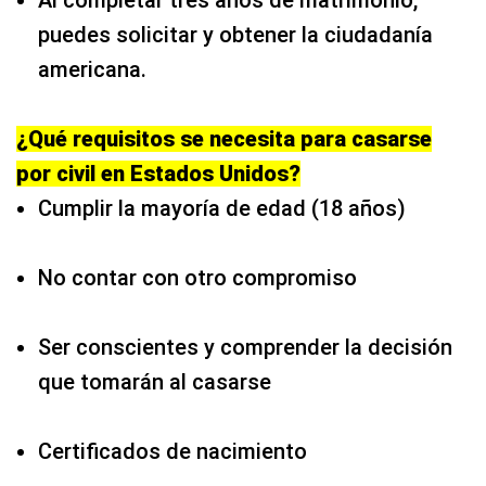
Al completar tres años de matrimonio,
puedes solicitar y obtener la ciudadanía
americana.
¿Qué requisitos se necesita para casarse
por civil en Estados Unidos?
Cumplir la mayoría de edad (18 años)
No contar con otro compromiso
Ser conscientes y comprender la decisión
que tomarán al casarse
Certificados de nacimiento