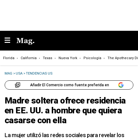
Florida
California
Texas
Nueva York
Psicología
The Apothecary Di
MAG
>
USA
>
TENDENCIAS US
Añadir El Comercio como fuente preferida en
Madre soltera ofrece residencia
en EE. UU. a hombre que quiera
casarse con ella
La mujer utilizó las redes sociales para revelar los