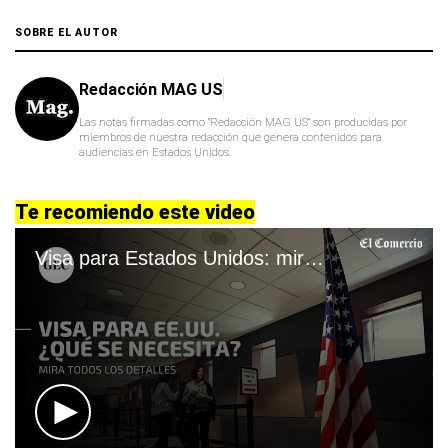
SOBRE EL AUTOR
Redacción MAG US
Las notas firmadas como "Redacción MAG US" son producidas por
miembros de nuestra redacción que genera contenidos para
audiencias en Estados Unidos.
Te recomiendo este video
Visa para Estados Unidos: mira qué requisitos se necesitan