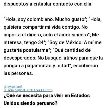
dispuestos a entablar contacto con ella.
“Hola, soy colombiano. Mucho gusto”; “Hola,
quisiera compartir mi vida contigo. No
importa el dinero, solo el amor sincero”; Me
interesa, tengo 34″; “Soy de México. A mí me
gustaría postularme”; “Qué cantidad de
desesperados. No busque latinos para que la
pongan a pagar mitad y mitad”, escribieron
las personas.
@taylerinstef
♬ som original - 👉𝐇𝐀𝐆𝐀 𝐂𝐋𝐈𝐂👈
¿Qué se necesita para vivir en Estados
Unidos siendo peruano?