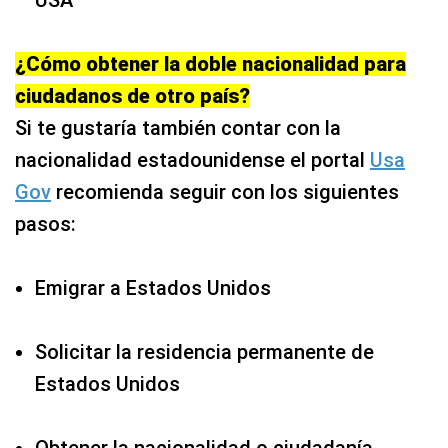
USA
¿Cómo obtener la doble nacionalidad para
ciudadanos de otro país?
Si te gustaría también contar con la
nacionalidad estadounidense el portal
Usa
Gov
recomienda seguir con los siguientes
pasos:
Emigrar a Estados Unidos
Solicitar la residencia permanente de
Estados Unidos