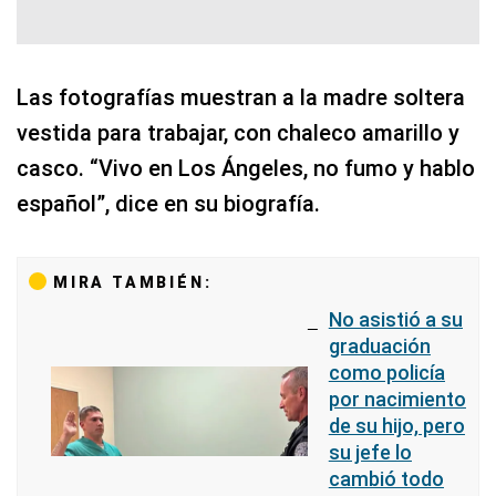
Las fotografías muestran a la madre soltera
vestida para trabajar, con chaleco amarillo y
casco. “Vivo en Los Ángeles, no fumo y hablo
español”, dice en su biografía.
MIRA TAMBIÉN:
No asistió a su
graduación
como policía
por nacimiento
de su hijo, pero
su jefe lo
cambió todo