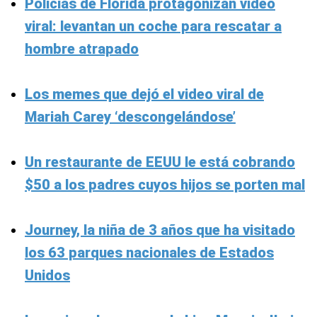
Policías de Florida protagonizan video
viral: levantan un coche para rescatar a
hombre atrapado
Los memes que dejó el video viral de
Mariah Carey ‘descongelándose’
Un restaurante de EEUU le está cobrando
$50 a los padres cuyos hijos se porten mal
Journey, la niña de 3 años que ha visitado
los 63 parques nacionales de Estados
Unidos