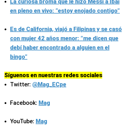
La curiosa broma que le hizo Messi a Ibai
en pleno en vivo: “estoy enojado contigo”
Es de California, viajó a Filipinas y se casó
con mujer 42 años menor: “me dicen que
debí haber encontrado a alguien en el
bingo”
Síguenos en nuestras redes sociales
Twitter:
@Mag_ECpe
Facebook:
Mag
YouTube:
Mag