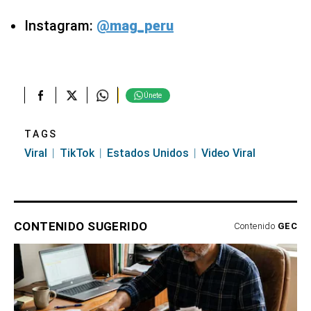
Instagram:
@mag_peru
Únete
TAGS
Viral
TikTok
Estados Unidos
Video Viral
CONTENIDO SUGERIDO
Contenido
GEC