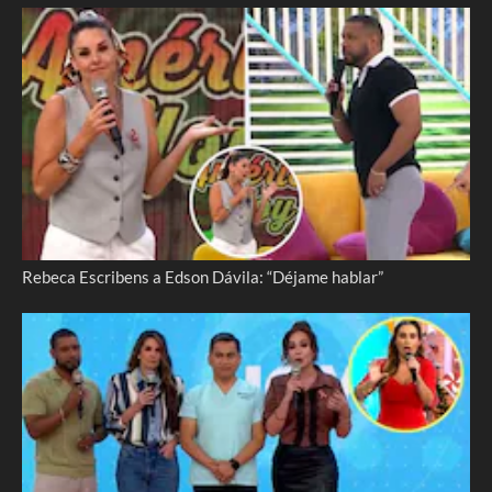
Rebeca Escribens a Edson Dávila: “Déjame hablar”