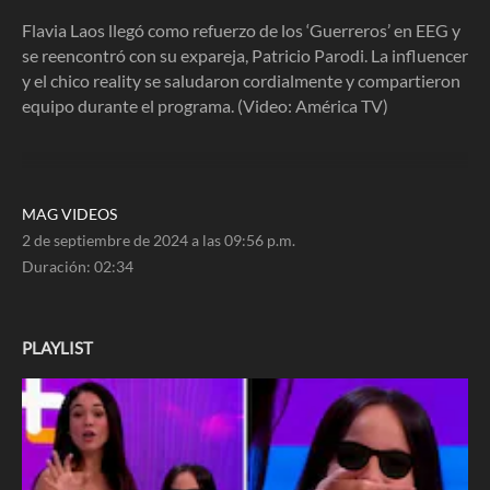
2
minutes,
Flavia Laos llegó como refuerzo de los ‘Guerreros’ en EEG y
34
se reencontró con su expareja, Patricio Parodi. La influencer
seconds
y el chico reality se saludaron cordialmente y compartieron
equipo durante el programa. (Video: América TV)
MAG VIDEOS
2 de septiembre de 2024 a las 09:56 p.m.
Duración:
02:34
PLAYLIST