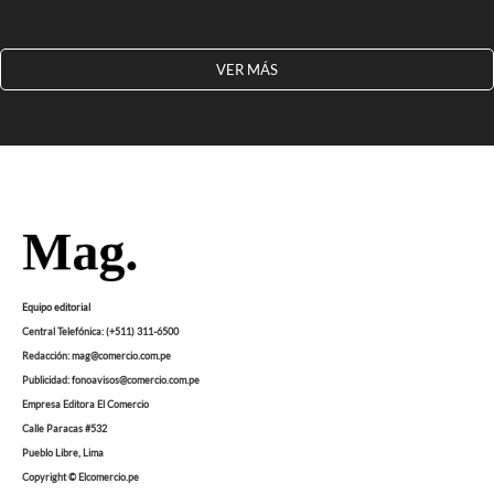
VER MÁS
Equipo editorial
Central Telefónica: (+511) 311-6500
Redacción: mag@comercio.com.pe
Publicidad: fonoavisos@comercio.com.pe
Empresa Editora El Comercio
Calle Paracas #532
Pueblo Libre, Lima
Copyright © Elcomercio.pe