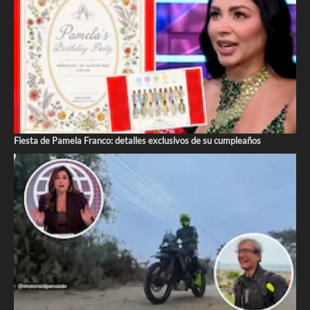
Fiesta de Pamela Franco: detalles exclusivos de su cumpleaños