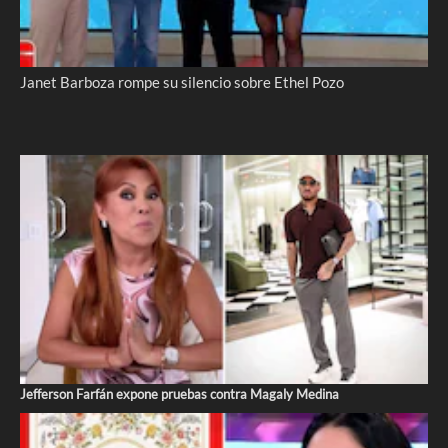
Janet Barboza rompe su silencio sobre Ethel Pozo
Jefferson Farfán expone pruebas contra Magaly Medina