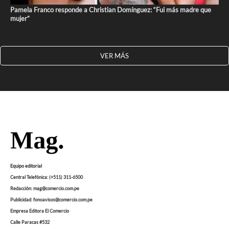
Pamela Franco responde a Christian Domínguez: “Fui más madre que
mujer”
VER MÁS
Equipo editorial
Central Telefónica: (+511) 311-6500
Redacción: mag@comercio.com.pe
Publicidad: fonoavisos@comercio.com.pe
Empresa Editora El Comercio
Calle Paracas #532