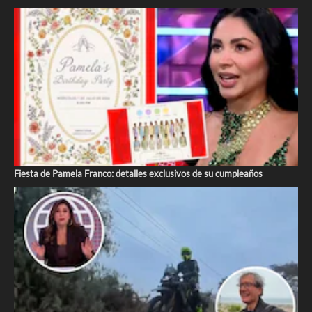
Fiesta de Pamela Franco: detalles exclusivos de su cumpleaños