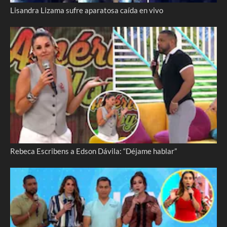
Lisandra Lizama sufre aparatosa caída en vivo
Rebeca Escribens a Edson Dávila: “Déjame hablar”